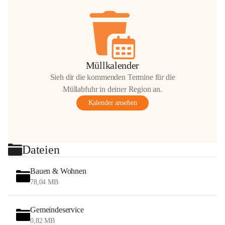
Müllkalender
Sieh dir die kommenden Termine für die
Müllabfuhr in deiner Region an.
Kalender ansehen
Dateien
Bauen & Wohnen
78,04 MB
Gemeindeservice
0,82 MB