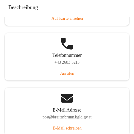
Eisenstädterstraße 18, 7091 Breitenbrunn am Neusiedler
Beschreibung
See, AUT
Auf Karte ansehen
Telefonnummer
+43 2683 5213
Anrufen
E-Mail Adresse
post@breitenbrunn.bgld.gv.at
E-Mail schreiben