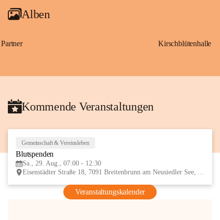
Alben
Partner
Kirschblütenhalle
Kommende Veranstaltungen
Gemeinschaft & Vereinsleben
29
Blutspenden
AUG
Sa., 29. Aug., 07:00 - 12:30
Eisenstädter Straße 18, 7091 Breitenbrunn am Neusiedler See, AUT
Veranstaltungskalender