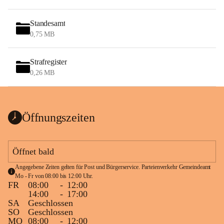
Standesamt
0,75 MB
Strafregister
0,26 MB
Öffnungszeiten
Öffnet bald
Angegebene Zeiten gelten für Post und Bürgerservice. Parteienverkehr Gemeindeamt 
Mo - Fr von 08:00 bis 12:00 Uhr.
FR
08:00
-
12:00
14:00
-
17:00
SA
Geschlossen
SO
Geschlossen
MO
08:00
-
12:00