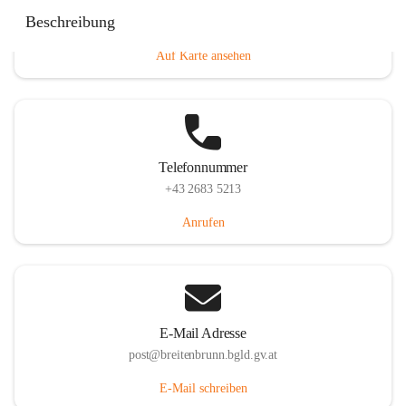
Eisenstädterstraße 18, 7091 Breitenbrunn am Neusiedler
Beschreibung
See, AUT
Auf Karte ansehen
Telefonnummer
+43 2683 5213
Anrufen
E-Mail Adresse
post@breitenbrunn.bgld.gv.at
E-Mail schreiben