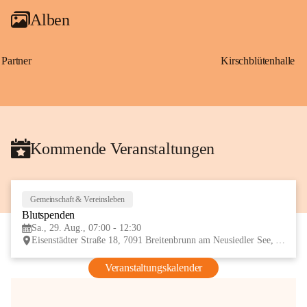
Alben
Partner
Kirschblütenhalle
Kommende Veranstaltungen
Gemeinschaft & Vereinsleben
29
Blutspenden
AUG
Sa., 29. Aug., 07:00 - 12:30
Eisenstädter Straße 18, 7091 Breitenbrunn am Neusiedler See, AUT
Veranstaltungskalender