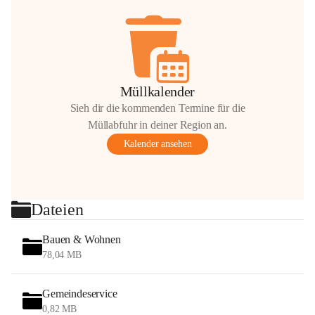
Müllkalender
Sieh dir die kommenden Termine für die
Müllabfuhr in deiner Region an.
Kalender ansehen
Dateien
Bauen & Wohnen
78,04 MB
Gemeindeservice
0,82 MB