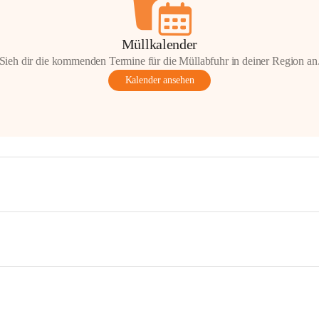
Müllkalender
Sieh dir die kommenden Termine für die Müllabfuhr in deiner Region an
Kalender ansehen