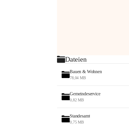
Dateien
Bauen & Wohnen
78,04 MB
Gemeindeservice
0,82 MB
Standesamt
0,75 MB