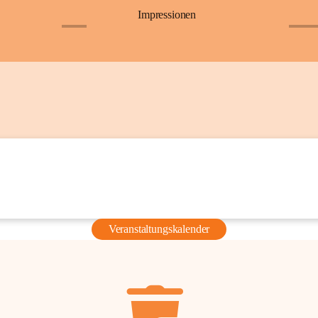
Impressionen
+6
+36
Veranstaltungskalender