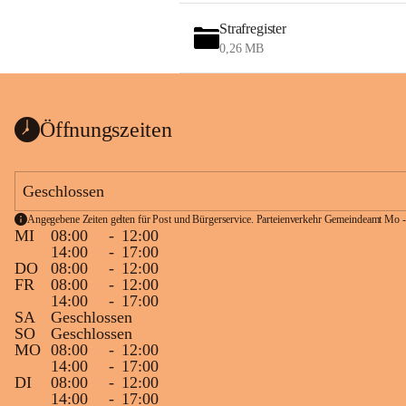
Strafregister
0,26 MB
Öffnungszeiten
Geschlossen
Angegebene Zeiten gelten für Post und Bürgerservice. Parteienverkehr Gemeindeamt Mo -
MI
08:00
-
12:00
14:00
-
17:00
DO
08:00
-
12:00
FR
08:00
-
12:00
14:00
-
17:00
SA
Geschlossen
SO
Geschlossen
MO
08:00
-
12:00
14:00
-
17:00
DI
08:00
-
12:00
14:00
-
17:00