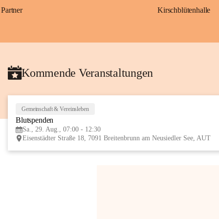
Partner
Kirschblütenhalle
Kommende Veranstaltungen
Gemeinschaft & Vereinsleben
Blutspenden
Sa., 29. Aug., 07:00 - 12:30
Eisenstädter Straße 18, 7091 Breitenbrunn am Neusiedler See, AUT