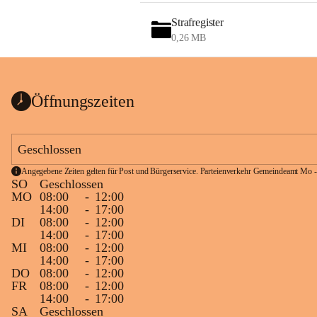
Strafregister
0,26 MB
Öffnungszeiten
Geschlossen
Angegebene Zeiten gelten für Post und Bürgerservice. Parteienverkehr Gemeindeamt Mo -
SO
Geschlossen
MO
08:00
-
12:00
14:00
-
17:00
DI
08:00
-
12:00
14:00
-
17:00
MI
08:00
-
12:00
14:00
-
17:00
DO
08:00
-
12:00
FR
08:00
-
12:00
14:00
-
17:00
SA
Geschlossen