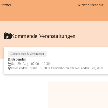
Partner
Kirschblütenhalle
Kommende Veranstaltungen
Gemeinschaft & Vereinsleben
Blutspenden
Sa., 29. Aug., 07:00 - 12:30
Eisenstädter Straße 18, 7091 Breitenbrunn am Neusiedler See, AUT