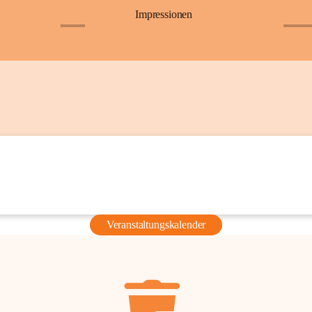
Impressionen
+6
+36
Veranstaltungskalender