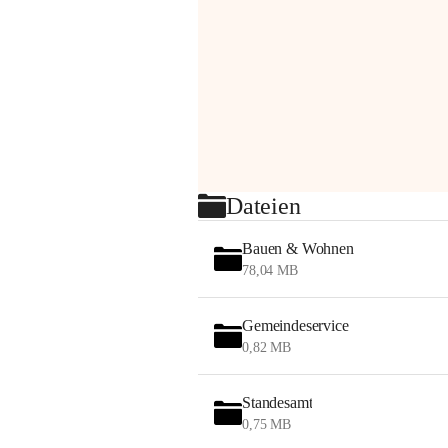
Dateien
Bauen & Wohnen
78,04 MB
Gemeindeservice
0,82 MB
Standesamt
0,75 MB