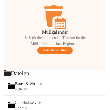
Müllkalender
Sieh dir die kommenden Termine für die
Müllabfuhr in deiner Region an.
Kalender ansehen
Dateien
Bauen & Wohnen
78,04 MB
Gemeindeservice
0,82 MB