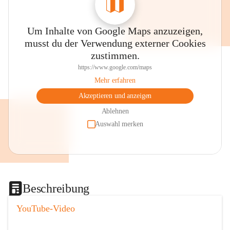
Um Inhalte von Google Maps anzuzeigen,
musst du der Verwendung externer Cookies
zustimmen.
https://www.google.com/maps
Mehr erfahren
Akzeptieren und anzeigen
Ablehnen
Auswahl merken
Beschreibung
YouTube-Video