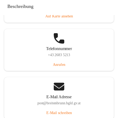
Eisenstädterstraße 18, 7091 Breitenbrunn am Neusiedler
Beschreibung
See, AUT
Auf Karte ansehen
Telefonnummer
+43 2683 5213
Anrufen
E-Mail Adresse
post@breitenbrunn.bgld.gv.at
E-Mail schreiben