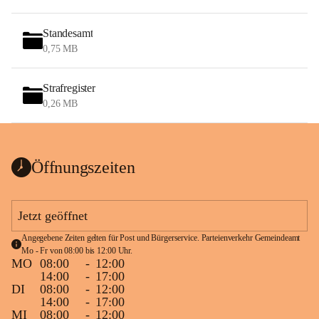
Standesamt
0,75 MB
Strafregister
0,26 MB
Öffnungszeiten
Jetzt geöffnet
Angegebene Zeiten gelten für Post und Bürgerservice. Parteienverkehr Gemeindeamt 
Mo - Fr von 08:00 bis 12:00 Uhr.
MO
08:00
-
12:00
14:00
-
17:00
DI
08:00
-
12:00
14:00
-
17:00
MI
08:00
-
12:00