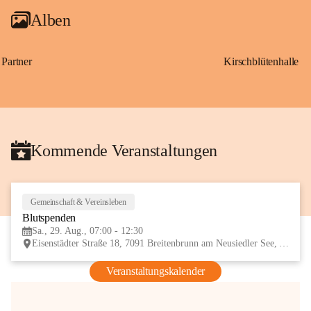
Alben
Partner
Kirschblütenhalle
Kommende Veranstaltungen
Gemeinschaft & Vereinsleben
29
Blutspenden
AUG
Sa., 29. Aug., 07:00 - 12:30
Eisenstädter Straße 18, 7091 Breitenbrunn am Neusiedler See, AUT
Veranstaltungskalender