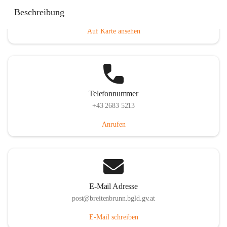
Eisenstädterstraße 18, 7091 Breitenbrunn am Neusiedler
Beschreibung
See, AUT
Auf Karte ansehen
Telefonnummer
+43 2683 5213
Anrufen
E-Mail Adresse
post@breitenbrunn.bgld.gv.at
E-Mail schreiben