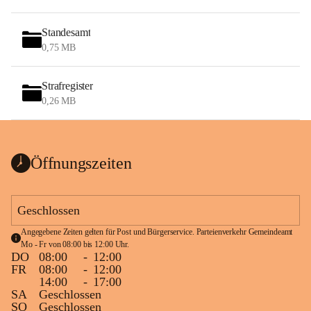
Standesamt
0,75 MB
Strafregister
0,26 MB
Öffnungszeiten
Geschlossen
Angegebene Zeiten gelten für Post und Bürgerservice. Parteienverkehr Gemeindeamt 
Mo - Fr von 08:00 bis 12:00 Uhr.
DO
08:00
-
12:00
FR
08:00
-
12:00
14:00
-
17:00
SA
Geschlossen
SO
Geschlossen