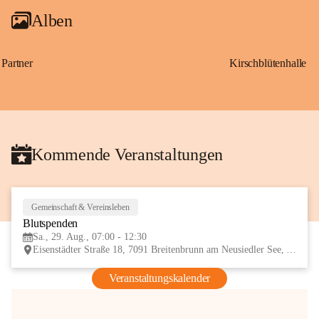
Alben
Partner
Kirschblütenhalle
Kommende Veranstaltungen
Gemeinschaft & Vereinsleben
29
Blutspenden
AUG
Sa., 29. Aug., 07:00 - 12:30
Eisenstädter Straße 18, 7091 Breitenbrunn am Neusiedler See, AUT
Veranstaltungskalender