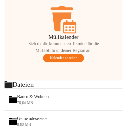
Müllkalender
Sieh dir die kommenden Termine für die
Müllabfuhr in deiner Region an.
Kalender ansehen
Dateien
Bauen & Wohnen
78,04 MB
Gemeindeservice
0,82 MB