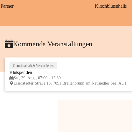
Partner
Kirschblütenhalle
Kommende Veranstaltungen
Gemeinschaft & Vereinsleben
Blutspenden
Sa., 29. Aug., 07:00 - 12:30
Eisenstädter Straße 18, 7091 Breitenbrunn am Neusiedler See, AUT