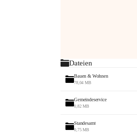
Dateien
Bauen & Wohnen
78,04 MB
Gemeindeservice
0,82 MB
Standesamt
0,75 MB