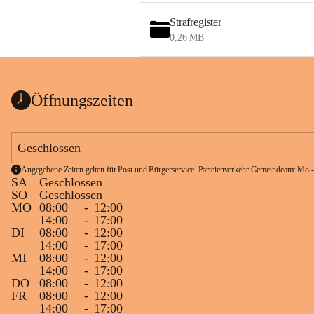
Strafregister
0,26 MB
Öffnungszeiten
Geschlossen
Angegebene Zeiten gelten für Post und Bürgerservice. Parteienverkehr Gemeindeamt Mo -
SA
Geschlossen
SO
Geschlossen
MO
08:00
-
12:00
14:00
-
17:00
DI
08:00
-
12:00
14:00
-
17:00
MI
08:00
-
12:00
14:00
-
17:00
DO
08:00
-
12:00
FR
08:00
-
12:00
14:00
-
17:00