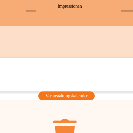
Impressionen
+6
+36
Veranstaltungskalender