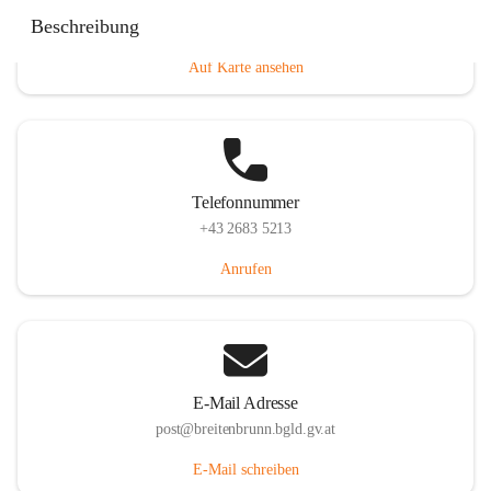
Eisenstädterstraße 18, 7091 Breitenbrunn am Neusiedler
Beschreibung
See, AUT
Auf Karte ansehen
Telefonnummer
+43 2683 5213
Anrufen
E-Mail Adresse
post@breitenbrunn.bgld.gv.at
E-Mail schreiben