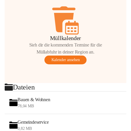
Müllkalender
Sieh dir die kommenden Termine für die
Müllabfuhr in deiner Region an.
Kalender ansehen
Dateien
Bauen & Wohnen
78,04 MB
Gemeindeservice
0,82 MB