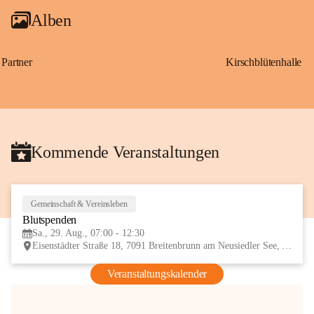
Alben
Partner
Kirschblütenhalle
Kommende Veranstaltungen
Gemeinschaft & Vereinsleben
29
Blutspenden
AUG
Sa., 29. Aug., 07:00 - 12:30
Eisenstädter Straße 18, 7091 Breitenbrunn am Neusiedler See, AUT
Veranstaltungskalender