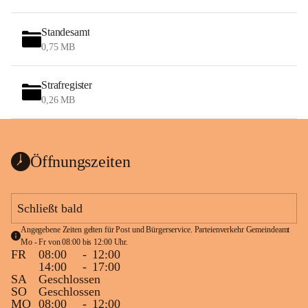
Standesamt
0,75 MB
Strafregister
0,26 MB
Öffnungszeiten
Schließt bald
Angegebene Zeiten gelten für Post und Bürgerservice. Parteienverkehr Gemeindeamt 
Mo - Fr von 08:00 bis 12:00 Uhr.
FR
08:00
-
12:00
14:00
-
17:00
SA
Geschlossen
SO
Geschlossen
MO
08:00
-
12:00