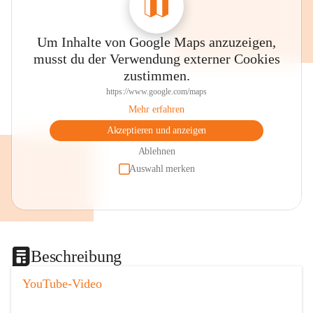
Um Inhalte von Google Maps anzuzeigen,
musst du der Verwendung externer Cookies
zustimmen.
https://www.google.com/maps
Mehr erfahren
Akzeptieren und anzeigen
Ablehnen
Auswahl merken
Beschreibung
YouTube-Video