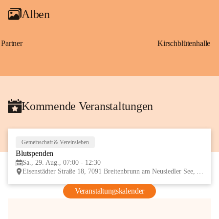
Alben
Partner
Kirschblütenhalle
Kommende Veranstaltungen
Gemeinschaft & Vereinsleben
29
Blutspenden
AUG
Sa., 29. Aug., 07:00 - 12:30
Eisenstädter Straße 18, 7091 Breitenbrunn am Neusiedler See, AUT
Veranstaltungskalender