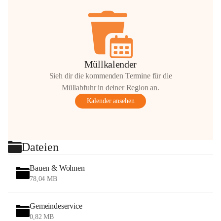
Müllkalender
Sieh dir die kommenden Termine für die
Müllabfuhr in deiner Region an.
Kalender ansehen
Dateien
Bauen & Wohnen
78,04 MB
Gemeindeservice
0,82 MB