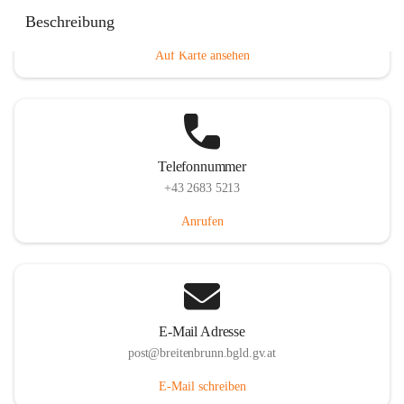
Eisenstädterstraße 18, 7091 Breitenbrunn am Neusiedler
Beschreibung
See, AUT
Auf Karte ansehen
Telefonnummer
+43 2683 5213
Anrufen
E-Mail Adresse
post@breitenbrunn.bgld.gv.at
E-Mail schreiben