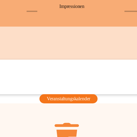
Impressionen
+6
+36
Veranstaltungskalender