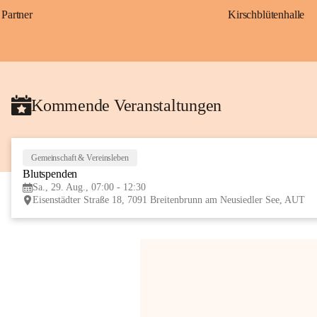
Partner
Kirschblütenhalle
Kommende Veranstaltungen
Gemeinschaft & Vereinsleben
Blutspenden
Sa., 29. Aug., 07:00 - 12:30
Eisenstädter Straße 18, 7091 Breitenbrunn am Neusiedler See, AUT