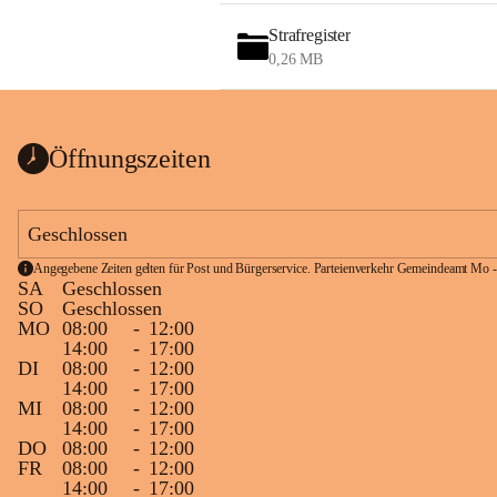
Strafregister
0,26 MB
Öffnungszeiten
Geschlossen
Angegebene Zeiten gelten für Post und Bürgerservice. Parteienverkehr Gemeindeamt Mo -
SA
Geschlossen
SO
Geschlossen
MO
08:00
-
12:00
14:00
-
17:00
DI
08:00
-
12:00
14:00
-
17:00
MI
08:00
-
12:00
14:00
-
17:00
DO
08:00
-
12:00
FR
08:00
-
12:00
14:00
-
17:00