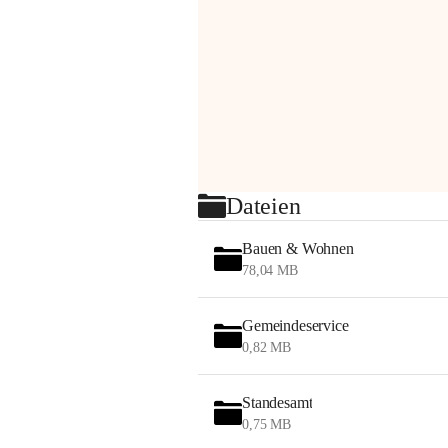
Dateien
Bauen & Wohnen
78,04 MB
Gemeindeservice
0,82 MB
Standesamt
0,75 MB