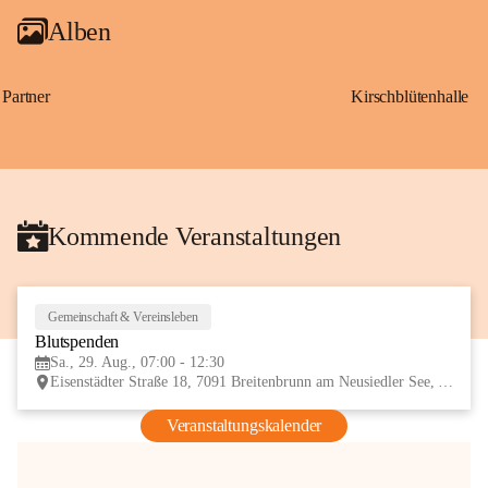
Alben
Partner
Kirschblütenhalle
Kommende Veranstaltungen
Gemeinschaft & Vereinsleben
29
Blutspenden
AUG
Sa., 29. Aug., 07:00 - 12:30
Eisenstädter Straße 18, 7091 Breitenbrunn am Neusiedler See, AUT
Veranstaltungskalender