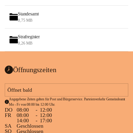
Standesamt
0,75 MB
Strafregister
0,26 MB
Öffnungszeiten
Öffnet bald
Angegebene Zeiten gelten für Post und Bürgerservice. Parteienverkehr Gemeindeamt 
Mo - Fr von 08:00 bis 12:00 Uhr.
DO
08:00
-
12:00
FR
08:00
-
12:00
14:00
-
17:00
SA
Geschlossen
SO
Geschlossen