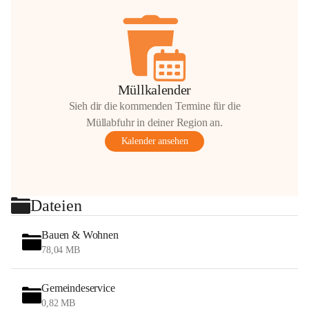
Müllkalender
Sieh dir die kommenden Termine für die
Müllabfuhr in deiner Region an.
Kalender ansehen
Dateien
Bauen & Wohnen
78,04 MB
Gemeindeservice
0,82 MB