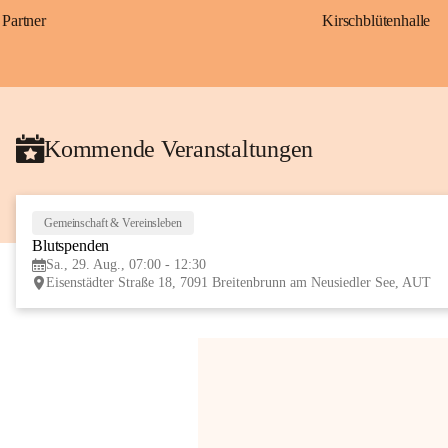
Partner
Kirschblütenhalle
Kommende Veranstaltungen
Gemeinschaft & Vereinsleben
Blutspenden
Sa., 29. Aug., 07:00 - 12:30
Eisenstädter Straße 18, 7091 Breitenbrunn am Neusiedler See, AUT