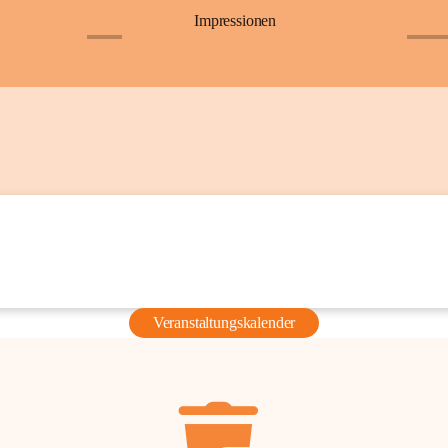
Impressionen
+6
+36
Veranstaltungskalender