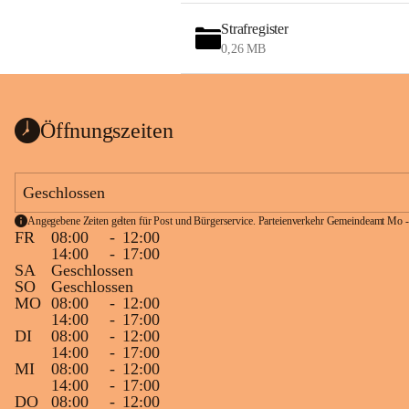
Strafregister
0,26 MB
Öffnungszeiten
Geschlossen
Angegebene Zeiten gelten für Post und Bürgerservice. Parteienverkehr Gemeindeamt Mo -
FR
08:00
-
12:00
14:00
-
17:00
SA
Geschlossen
SO
Geschlossen
MO
08:00
-
12:00
14:00
-
17:00
DI
08:00
-
12:00
14:00
-
17:00
MI
08:00
-
12:00
14:00
-
17:00
DO
08:00
-
12:00