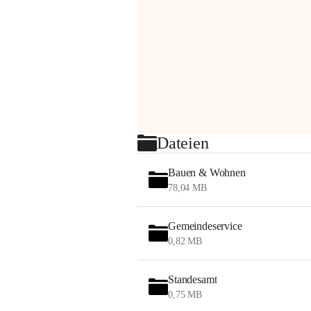
Dateien
Bauen & Wohnen
78,04 MB
Gemeindeservice
0,82 MB
Standesamt
0,75 MB