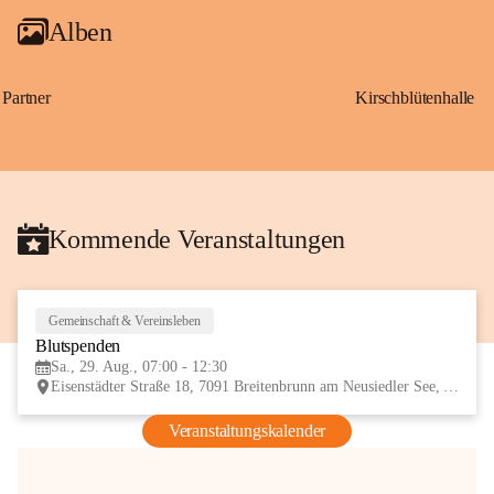
Alben
Partner
Kirschblütenhalle
Kommende Veranstaltungen
Gemeinschaft & Vereinsleben
29
Blutspenden
AUG
Sa., 29. Aug., 07:00 - 12:30
Eisenstädter Straße 18, 7091 Breitenbrunn am Neusiedler See, AUT
Veranstaltungskalender