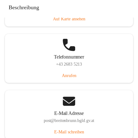
Eisenstädterstraße 18, 7091 Breitenbrunn am Neusiedler
Beschreibung
See, AUT
Auf Karte ansehen
Telefonnummer
+43 2683 5213
Anrufen
E-Mail Adresse
post@breitenbrunn.bgld.gv.at
E-Mail schreiben