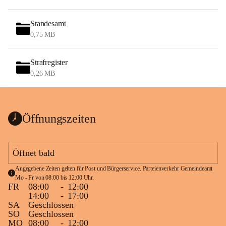
Standesamt
0,75 MB
Strafregister
0,26 MB
Öffnungszeiten
Öffnet bald
Angegebene Zeiten gelten für Post und Bürgerservice. Parteienverkehr Gemeindeamt 
Mo - Fr von 08:00 bis 12:00 Uhr.
FR
08:00
-
12:00
14:00
-
17:00
SA
Geschlossen
SO
Geschlossen
MO
08:00
-
12:00