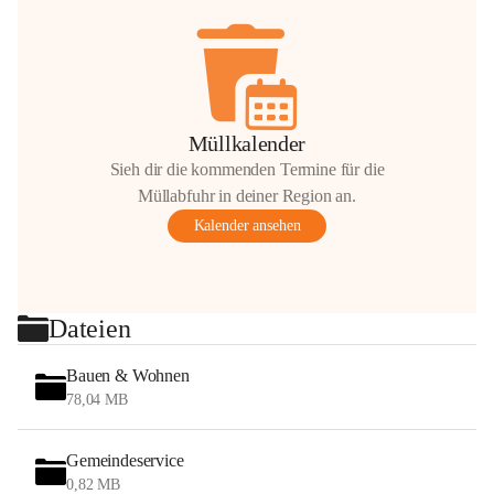
Müllkalender
Sieh dir die kommenden Termine für die
Müllabfuhr in deiner Region an.
Kalender ansehen
Dateien
Bauen & Wohnen
78,04 MB
Gemeindeservice
0,82 MB