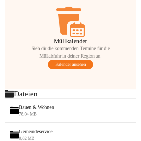
Müllkalender
Sieh dir die kommenden Termine für die
Müllabfuhr in deiner Region an.
Kalender ansehen
Dateien
Bauen & Wohnen
78,04 MB
Gemeindeservice
0,82 MB