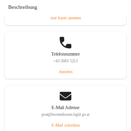
Eisenstädterstraße 18, 7091 Breitenbrunn am Neusiedler
Beschreibung
See, AUT
Auf Karte ansehen
Telefonnummer
+43 2683 5213
Anrufen
E-Mail Adresse
post@breitenbrunn.bgld.gv.at
E-Mail schreiben