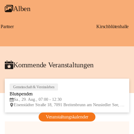
Alben
Partner
Kirschblütenhalle
Kommende Veranstaltungen
Gemeinschaft & Vereinsleben
29
Blutspenden
AUG
Sa., 29. Aug., 07:00 - 12:30
Eisenstädter Straße 18, 7091 Breitenbrunn am Neusiedler See, AUT
Veranstaltungskalender