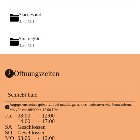
Standesamt
0,75 MB
Strafregister
0,26 MB
Öffnungszeiten
Schließt bald
Angegebene Zeiten gelten für Post und Bürgerservice. Parteienverkehr Gemeindeamt 
Mo - Fr von 08:00 bis 12:00 Uhr.
FR
08:00
-
12:00
14:00
-
17:00
SA
Geschlossen
SO
Geschlossen
MO
08:00
-
12:00