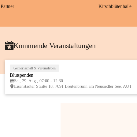
Partner
Kirschblütenhalle
Kommende Veranstaltungen
Gemeinschaft & Vereinsleben
Blutspenden
Sa., 29. Aug., 07:00 - 12:30
Eisenstädter Straße 18, 7091 Breitenbrunn am Neusiedler See, AUT