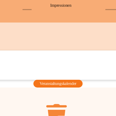
Impressionen
+6
+36
Veranstaltungskalender