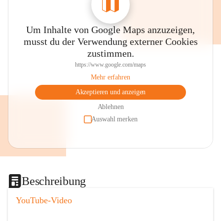
Um Inhalte von Google Maps anzuzeigen,
musst du der Verwendung externer Cookies
zustimmen.
https://www.google.com/maps
Mehr erfahren
Akzeptieren und anzeigen
Ablehnen
Auswahl merken
Beschreibung
YouTube-Video