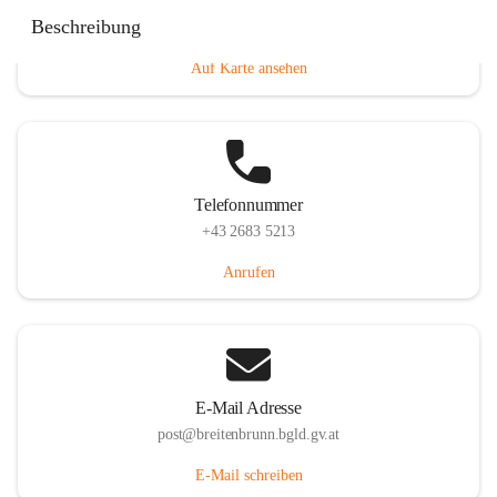
Eisenstädterstraße 18, 7091 Breitenbrunn am Neusiedler
Beschreibung
See, AUT
Auf Karte ansehen
Telefonnummer
+43 2683 5213
Anrufen
E-Mail Adresse
post@breitenbrunn.bgld.gv.at
E-Mail schreiben