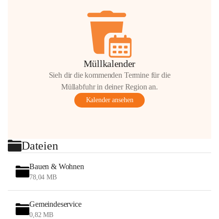
Müllkalender
Sieh dir die kommenden Termine für die
Müllabfuhr in deiner Region an.
Kalender ansehen
Dateien
Bauen & Wohnen
78,04 MB
Gemeindeservice
0,82 MB