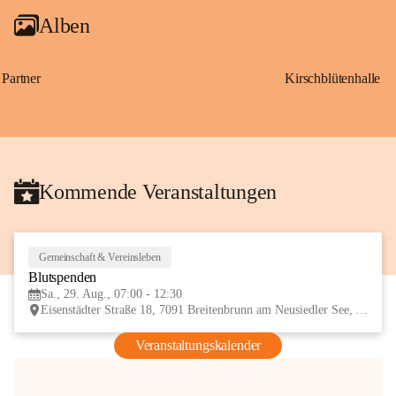
Alben
Partner
Kirschblütenhalle
Kommende Veranstaltungen
Gemeinschaft & Vereinsleben
29
Blutspenden
AUG
Sa., 29. Aug., 07:00 - 12:30
Eisenstädter Straße 18, 7091 Breitenbrunn am Neusiedler See, AUT
Veranstaltungskalender