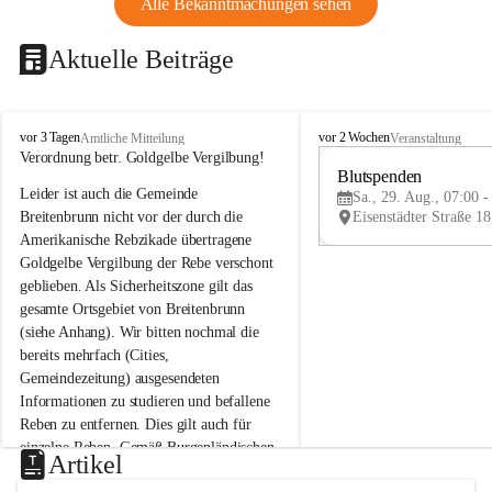
Alle Bekanntmachungen sehen
Aktuelle Beiträge
B
B
vor 3 Tagen
vor 2 Wochen
Amtliche Mitteilung
Veranstaltung
r
r
Verordnung betr. Goldgelbe Vergilbung!
e
e
Blutspenden
Leider ist auch die Gemeinde 
i
i
Sa., 29. Aug., 07:00 -
t
t
Breitenbrunn nicht vor der durch die 
e
e
Amerikanische Rebzikade übertragene 
n
n
Goldgelbe Vergilbung der Rebe verschont 
b
b
geblieben. Als Sicherheitszone gilt das 
r
r
gesamte Ortsgebiet von Breitenbrunn 
u
u
(siehe Anhang). Wir bitten nochmal die 
n
n
n
n
bereits mehrfach (Cities, 
a
a
Gemeindezeitung) ausgesendeten 
m
m
Informationen zu studieren und befallene 
N
N
Reben zu entfernen. Dies gilt auch für 
e
e
einzelne Reben. Gemäß Burgenländischen 
u
u
Artikel
Weinbaugesetz sind nicht gepflegte oder 
s
s