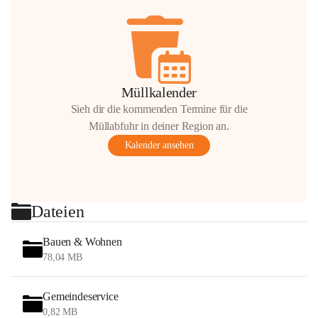
Müllkalender
Sieh dir die kommenden Termine für die
Müllabfuhr in deiner Region an.
Kalender ansehen
Dateien
Bauen & Wohnen
78,04 MB
Gemeindeservice
0,82 MB