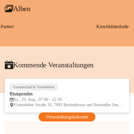
Alben
Partner
Kirschblütenhalle
Kommende Veranstaltungen
Gemeinschaft & Vereinsleben
29
Blutspenden
AUG
Sa., 29. Aug., 07:00 - 12:30
Eisenstädter Straße 18, 7091 Breitenbrunn am Neusiedler See, AUT
Veranstaltungskalender