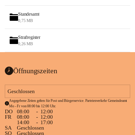
Standesamt
0,75 MB
Strafregister
0,26 MB
Öffnungszeiten
Geschlossen
Angegebene Zeiten gelten für Post und Bürgerservice. Parteienverkehr Gemeindeamt 
Mo - Fr von 08:00 bis 12:00 Uhr.
DO
08:00
-
12:00
FR
08:00
-
12:00
14:00
-
17:00
SA
Geschlossen
SO
Geschlossen