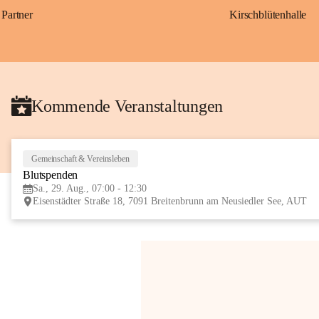
Partner
Kirschblütenhalle
Kommende Veranstaltungen
Gemeinschaft & Vereinsleben
Blutspenden
Sa., 29. Aug., 07:00 - 12:30
Eisenstädter Straße 18, 7091 Breitenbrunn am Neusiedler See, AUT