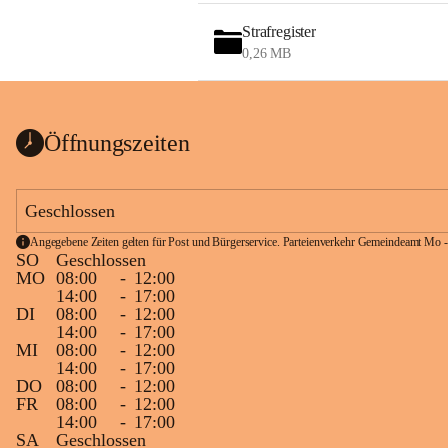
Strafregister
0,26 MB
Öffnungszeiten
Geschlossen
Angegebene Zeiten gelten für Post und Bürgerservice. Parteienverkehr Gemeindeamt Mo -
SO
Geschlossen
MO
08:00
-
12:00
14:00
-
17:00
DI
08:00
-
12:00
14:00
-
17:00
MI
08:00
-
12:00
14:00
-
17:00
DO
08:00
-
12:00
FR
08:00
-
12:00
14:00
-
17:00
SA
Geschlossen