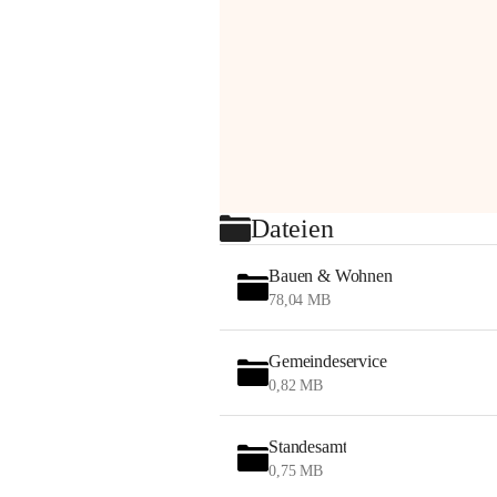
Dateien
Bauen & Wohnen
78,04 MB
Gemeindeservice
0,82 MB
Standesamt
0,75 MB