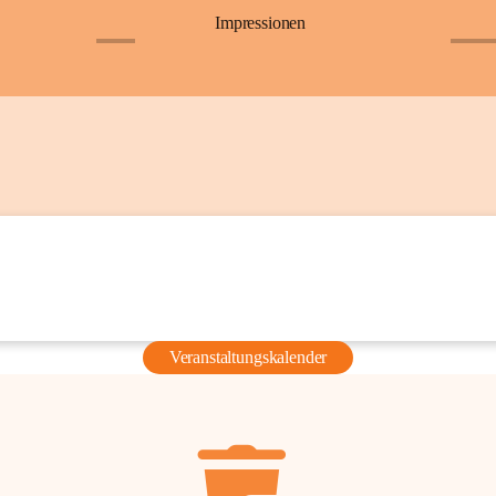
Impressionen
+6
+36
Veranstaltungskalender