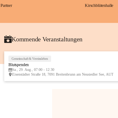
Partner
Kirschblütenhalle
Kommende Veranstaltungen
Gemeinschaft & Vereinsleben
Blutspenden
Sa., 29. Aug., 07:00 - 12:30
Eisenstädter Straße 18, 7091 Breitenbrunn am Neusiedler See, AUT