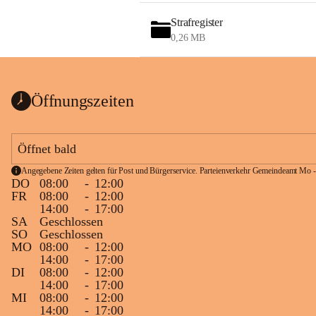
Strafregister
0,26 MB
Öffnungszeiten
Öffnet bald
Angegebene Zeiten gelten für Post und Bürgerservice. Parteienverkehr Gemeindeamt Mo -
DO
08:00
-
12:00
FR
08:00
-
12:00
14:00
-
17:00
SA
Geschlossen
SO
Geschlossen
MO
08:00
-
12:00
14:00
-
17:00
DI
08:00
-
12:00
14:00
-
17:00
MI
08:00
-
12:00
14:00
-
17:00