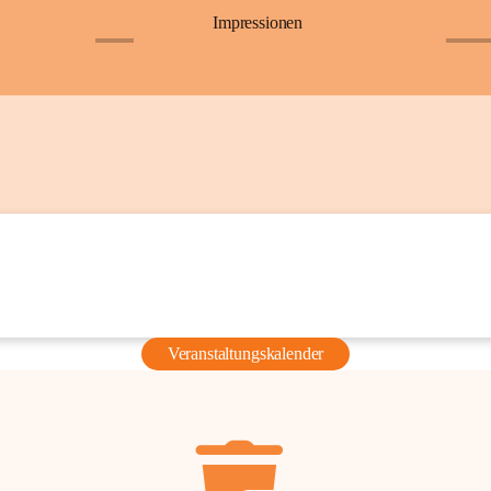
Impressionen
+6
+36
Veranstaltungskalender