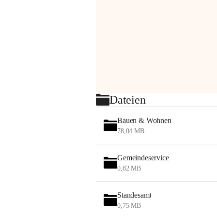
Dateien
Bauen & Wohnen
78,04 MB
Gemeindeservice
0,82 MB
Standesamt
0,75 MB