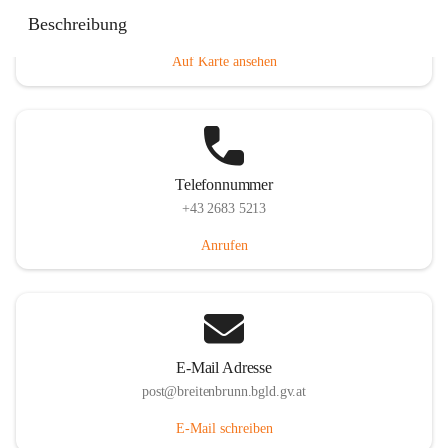
Eisenstädterstraße 18, 7091 Breitenbrunn am Neusiedler
Beschreibung
See, AUT
Auf Karte ansehen
Telefonnummer
+43 2683 5213
Anrufen
E-Mail Adresse
post@breitenbrunn.bgld.gv.at
E-Mail schreiben