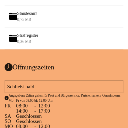
Standesamt
0,75 MB
Strafregister
0,26 MB
Öffnungszeiten
Schließt bald
Angegebene Zeiten gelten für Post und Bürgerservice. Parteienverkehr Gemeindeamt 
Mo - Fr von 08:00 bis 12:00 Uhr.
FR
08:00
-
12:00
14:00
-
17:00
SA
Geschlossen
SO
Geschlossen
MO
08:00
-
12:00