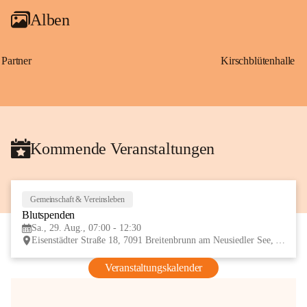
Alben
Partner
Kirschblütenhalle
Kommende Veranstaltungen
Gemeinschaft & Vereinsleben
29
Blutspenden
AUG
Sa., 29. Aug., 07:00 - 12:30
Eisenstädter Straße 18, 7091 Breitenbrunn am Neusiedler See, AUT
Veranstaltungskalender