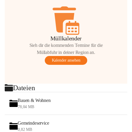
Müllkalender
Sieh dir die kommenden Termine für die
Müllabfuhr in deiner Region an.
Kalender ansehen
Dateien
Bauen & Wohnen
78,04 MB
Gemeindeservice
0,82 MB