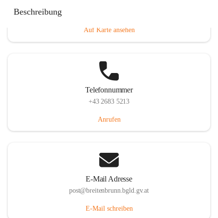
Eisenstädterstraße 18, 7091 Breitenbrunn am Neusiedler
Beschreibung
See, AUT
Auf Karte ansehen
Telefonnummer
+43 2683 5213
Anrufen
E-Mail Adresse
post@breitenbrunn.bgld.gv.at
E-Mail schreiben