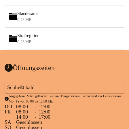
Standesamt
0,75 MB
Strafregister
0,26 MB
Öffnungszeiten
Schließt bald
Angegebene Zeiten gelten für Post und Bürgerservice. Parteienverkehr Gemeindeamt 
Mo - Fr von 08:00 bis 12:00 Uhr.
DO
08:00
-
12:00
FR
08:00
-
12:00
14:00
-
17:00
SA
Geschlossen
SO
Geschlossen