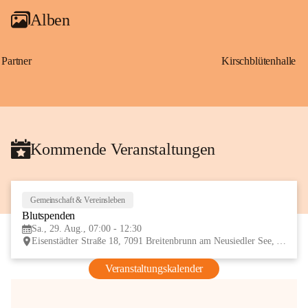
Alben
Partner
Kirschblütenhalle
Kommende Veranstaltungen
Gemeinschaft & Vereinsleben
29
Blutspenden
AUG
Sa., 29. Aug., 07:00 - 12:30
Eisenstädter Straße 18, 7091 Breitenbrunn am Neusiedler See, AUT
Veranstaltungskalender