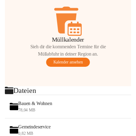
Müllkalender
Sieh dir die kommenden Termine für die
Müllabfuhr in deiner Region an.
Kalender ansehen
Dateien
Bauen & Wohnen
78,04 MB
Gemeindeservice
0,82 MB