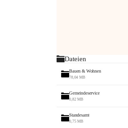
Dateien
Bauen & Wohnen
78,04 MB
Gemeindeservice
0,82 MB
Standesamt
0,75 MB