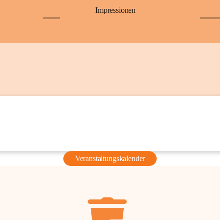
Impressionen
+6
+36
Veranstaltungskalender