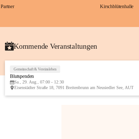
Partner
Kirschblütenhalle
Kommende Veranstaltungen
Gemeinschaft & Vereinsleben
Blutspenden
Sa., 29. Aug., 07:00 - 12:30
Eisenstädter Straße 18, 7091 Breitenbrunn am Neusiedler See, AUT