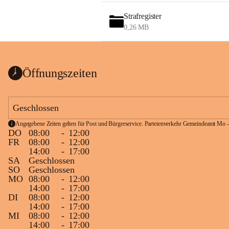
Strafregister
0,26 MB
Öffnungszeiten
Geschlossen
Angegebene Zeiten gelten für Post und Bürgerservice. Parteienverkehr Gemeindeamt Mo -
DO
08:00
-
12:00
FR
08:00
-
12:00
14:00
-
17:00
SA
Geschlossen
SO
Geschlossen
MO
08:00
-
12:00
14:00
-
17:00
DI
08:00
-
12:00
14:00
-
17:00
MI
08:00
-
12:00
14:00
-
17:00