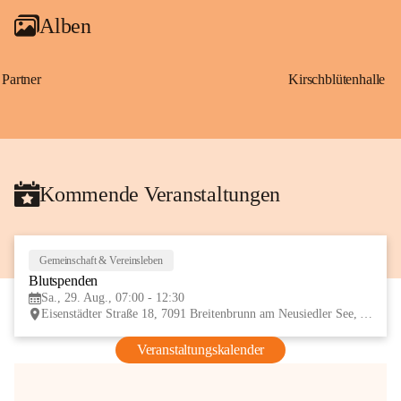
Alben
Partner
Kirschblütenhalle
Kommende Veranstaltungen
Gemeinschaft & Vereinsleben
29
Blutspenden
AUG
Sa., 29. Aug., 07:00 - 12:30
Eisenstädter Straße 18, 7091 Breitenbrunn am Neusiedler See, AUT
Veranstaltungskalender