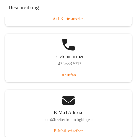
Eisenstädterstraße 18, 7091 Breitenbrunn am Neusiedler
Beschreibung
See, AUT
Auf Karte ansehen
Telefonnummer
+43 2683 5213
Anrufen
E-Mail Adresse
post@breitenbrunn.bgld.gv.at
E-Mail schreiben