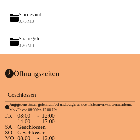
Standesamt
0,75 MB
Strafregister
0,26 MB
Öffnungszeiten
Geschlossen
Angegebene Zeiten gelten für Post und Bürgerservice. Parteienverkehr Gemeindeamt 
Mo - Fr von 08:00 bis 12:00 Uhr.
FR
08:00
-
12:00
14:00
-
17:00
SA
Geschlossen
SO
Geschlossen
MO
08:00
-
12:00