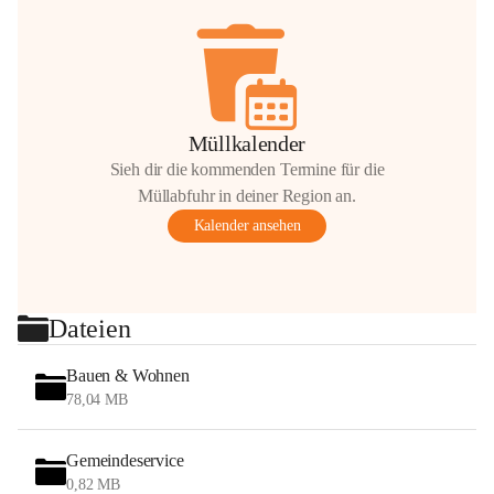
Müllkalender
Sieh dir die kommenden Termine für die
Müllabfuhr in deiner Region an.
Kalender ansehen
Dateien
Bauen & Wohnen
78,04 MB
Gemeindeservice
0,82 MB