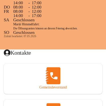
14:00
-
17:00
DO
08:00
-
12:00
FR
08:00
-
12:00
14:00
-
17:00
SA
Geschlossen
Mariä Himmelfahrt:
Die Öffnungszeiten können an diesem Feiertag abweichen.
SO
Geschlossen
Zuletzt bearbeitet: 07.05.2026
Kontakte
Gemeindevorstand