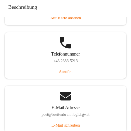
Eisenstädterstraße 18, 7091 Breitenbrunn am Neusiedler
Beschreibung
See, AUT
Auf Karte ansehen
Telefonnummer
+43 2683 5213
Anrufen
E-Mail Adresse
post@breitenbrunn.bgld.gv.at
E-Mail schreiben