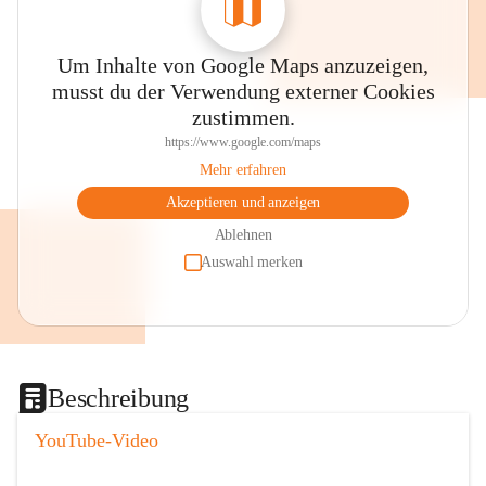
Um Inhalte von Google Maps anzuzeigen,
musst du der Verwendung externer Cookies
zustimmen.
https://www.google.com/maps
Mehr erfahren
Akzeptieren und anzeigen
Ablehnen
Auswahl merken
Beschreibung
YouTube-Video