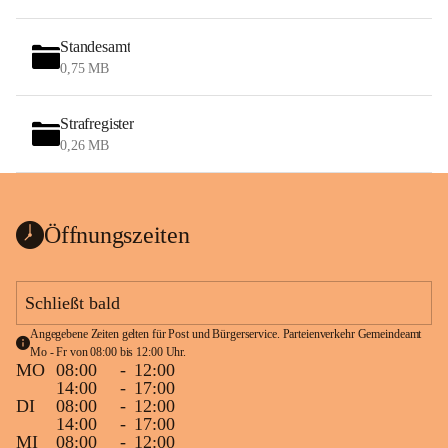
Standesamt
0,75 MB
Strafregister
0,26 MB
Öffnungszeiten
Schließt bald
Angegebene Zeiten gelten für Post und Bürgerservice. Parteienverkehr Gemeindeamt 
Mo - Fr von 08:00 bis 12:00 Uhr.
MO
08:00
-
12:00
14:00
-
17:00
DI
08:00
-
12:00
14:00
-
17:00
MI
08:00
-
12:00