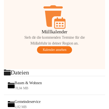
Müllkalender
Sieh dir die kommenden Termine für die
Müllabfuhr in deiner Region an.
Kalender ansehen
Dateien
Bauen & Wohnen
78,04 MB
Gemeindeservice
0,82 MB