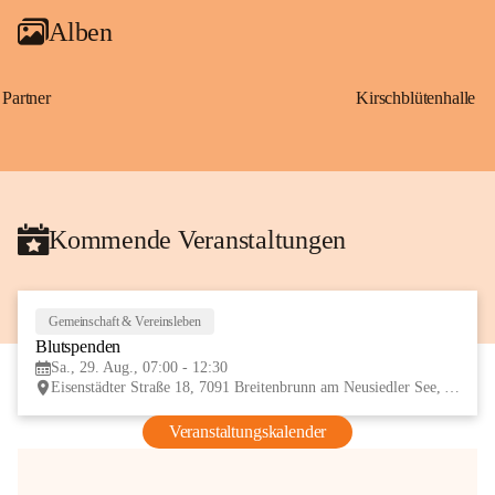
Alben
Partner
Kirschblütenhalle
Kommende Veranstaltungen
Gemeinschaft & Vereinsleben
29
Blutspenden
AUG
Sa., 29. Aug., 07:00 - 12:30
Eisenstädter Straße 18, 7091 Breitenbrunn am Neusiedler See, AUT
Veranstaltungskalender