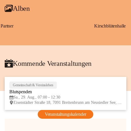
Alben
Partner
Kirschblütenhalle
Kommende Veranstaltungen
Gemeinschaft & Vereinsleben
29
Blutspenden
AUG
Sa., 29. Aug., 07:00 - 12:30
Eisenstädter Straße 18, 7091 Breitenbrunn am Neusiedler See, AUT
Veranstaltungskalender