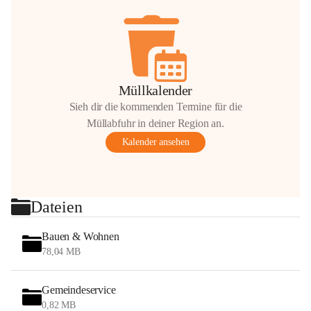
Müllkalender
Sieh dir die kommenden Termine für die
Müllabfuhr in deiner Region an.
Kalender ansehen
Dateien
Bauen & Wohnen
78,04 MB
Gemeindeservice
0,82 MB