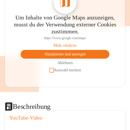
Um Inhalte von Google Maps anzuzeigen,
musst du der Verwendung externer Cookies
zustimmen.
https://www.google.com/maps
Mehr erfahren
Akzeptieren und anzeigen
Ablehnen
Auswahl merken
Beschreibung
YouTube-Video