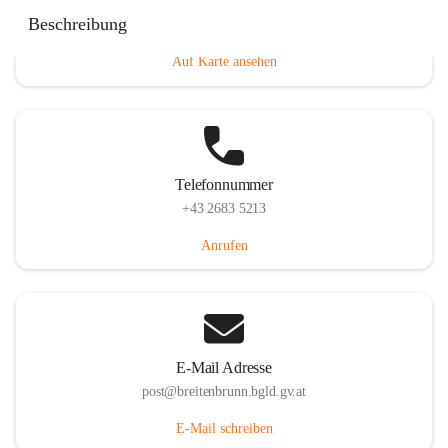
Eisenstädterstraße 18, 7091 Breitenbrunn am Neusiedler
Beschreibung
See, AUT
Auf Karte ansehen
Telefonnummer
+43 2683 5213
Anrufen
E-Mail Adresse
post@breitenbrunn.bgld.gv.at
E-Mail schreiben