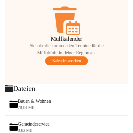
Müllkalender
Sieh dir die kommenden Termine für die
Müllabfuhr in deiner Region an.
Kalender ansehen
Dateien
Bauen & Wohnen
78,04 MB
Gemeindeservice
0,82 MB