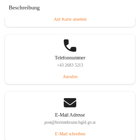
Eisenstädterstraße 18, 7091 Breitenbrunn am Neusiedler
Beschreibung
See, AUT
Auf Karte ansehen
Telefonnummer
+43 2683 5213
Anrufen
E-Mail Adresse
post@breitenbrunn.bgld.gv.at
E-Mail schreiben