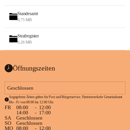
Standesamt
0,75 MB
Strafregister
0,26 MB
Öffnungszeiten
Geschlossen
Angegebene Zeiten gelten für Post und Bürgerservice. Parteienverkehr Gemeindeamt 
Mo - Fr von 08:00 bis 12:00 Uhr.
FR
08:00
-
12:00
14:00
-
17:00
SA
Geschlossen
SO
Geschlossen
MO
08:00
-
12:00