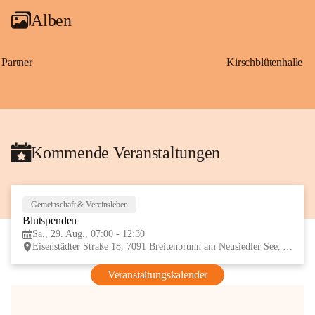
Alben
Partner
Kirschblütenhalle
Kommende Veranstaltungen
Gemeinschaft & Vereinsleben
29
Blutspenden
AUG
Sa., 29. Aug., 07:00 - 12:30
Eisenstädter Straße 18, 7091 Breitenbrunn am Neusiedler See, AUT
Veranstaltungskalender