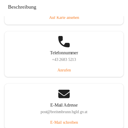
Eisenstädterstraße 18, 7091 Breitenbrunn am Neusiedler
Beschreibung
See, AUT
Auf Karte ansehen
Telefonnummer
+43 2683 5213
Anrufen
E-Mail Adresse
post@breitenbrunn.bgld.gv.at
E-Mail schreiben