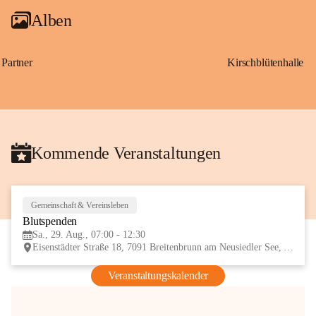
Alben
Partner
Kirschblütenhalle
Kommende Veranstaltungen
Gemeinschaft & Vereinsleben
29
Blutspenden
AUG
Sa., 29. Aug., 07:00 - 12:30
Eisenstädter Straße 18, 7091 Breitenbrunn am Neusiedler See, AUT
Veranstaltungskalender