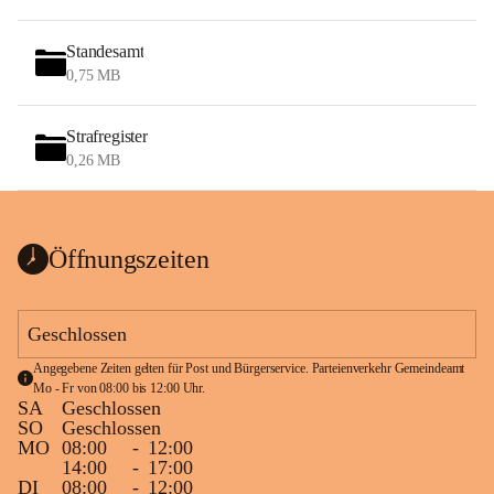
Standesamt
0,75 MB
Strafregister
0,26 MB
Öffnungszeiten
Geschlossen
Angegebene Zeiten gelten für Post und Bürgerservice. Parteienverkehr Gemeindeamt 
Mo - Fr von 08:00 bis 12:00 Uhr.
SA
Geschlossen
SO
Geschlossen
MO
08:00
-
12:00
14:00
-
17:00
DI
08:00
-
12:00