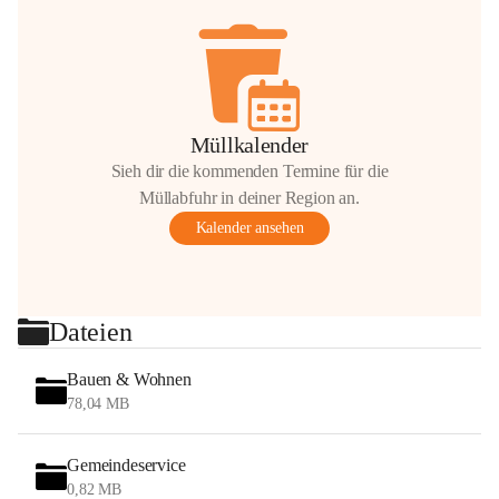
Müllkalender
Sieh dir die kommenden Termine für die
Müllabfuhr in deiner Region an.
Kalender ansehen
Dateien
Bauen & Wohnen
78,04 MB
Gemeindeservice
0,82 MB