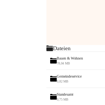
Dateien
Bauen & Wohnen
78,04 MB
Gemeindeservice
0,82 MB
Standesamt
0,75 MB