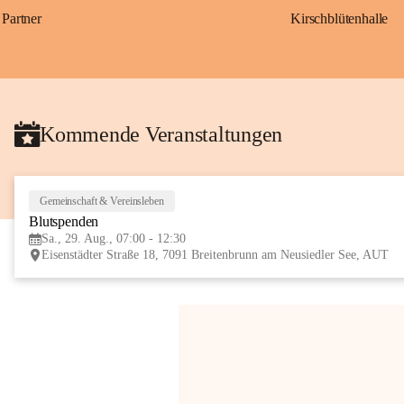
Partner
Kirschblütenhalle
Kommende Veranstaltungen
Gemeinschaft & Vereinsleben
Blutspenden
Sa., 29. Aug., 07:00 - 12:30
Eisenstädter Straße 18, 7091 Breitenbrunn am Neusiedler See, AUT