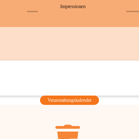
Impressionen
+6
+36
Veranstaltungskalender