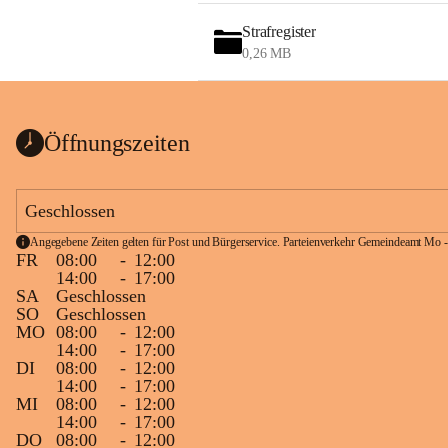
Strafregister
0,26 MB
Öffnungszeiten
Geschlossen
Angegebene Zeiten gelten für Post und Bürgerservice. Parteienverkehr Gemeindeamt Mo -
FR
08:00
-
12:00
14:00
-
17:00
SA
Geschlossen
SO
Geschlossen
MO
08:00
-
12:00
14:00
-
17:00
DI
08:00
-
12:00
14:00
-
17:00
MI
08:00
-
12:00
14:00
-
17:00
DO
08:00
-
12:00