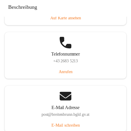
Eisenstädterstraße 18, 7091 Breitenbrunn am Neusiedler
Beschreibung
See, AUT
Auf Karte ansehen
Telefonnummer
+43 2683 5213
Anrufen
E-Mail Adresse
post@breitenbrunn.bgld.gv.at
E-Mail schreiben