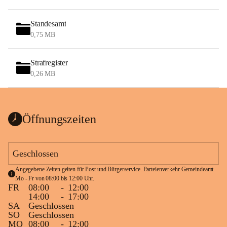
Standesamt
0,75 MB
Strafregister
0,26 MB
Öffnungszeiten
Geschlossen
Angegebene Zeiten gelten für Post und Bürgerservice. Parteienverkehr Gemeindeamt 
Mo - Fr von 08:00 bis 12:00 Uhr.
FR
08:00
-
12:00
14:00
-
17:00
SA
Geschlossen
SO
Geschlossen
MO
08:00
-
12:00