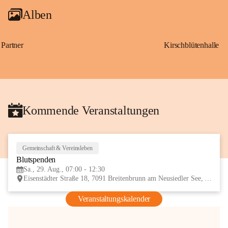
Alben
Partner
Kirschblütenhalle
Kommende Veranstaltungen
Gemeinschaft & Vereinsleben
29
Blutspenden
AUG
Sa., 29. Aug., 07:00 - 12:30
Eisenstädter Straße 18, 7091 Breitenbrunn am Neusiedler See, AUT
Veranstaltungskalender