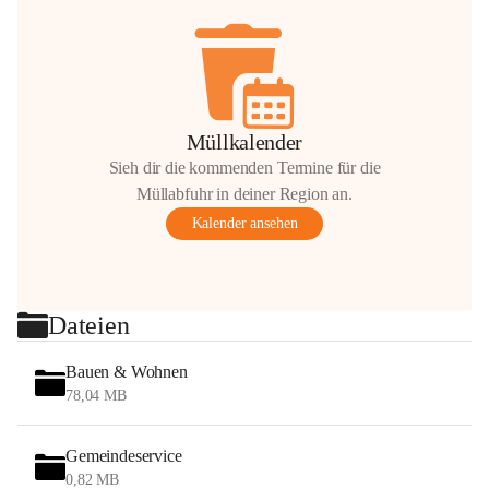
Müllkalender
Sieh dir die kommenden Termine für die
Müllabfuhr in deiner Region an.
Kalender ansehen
Dateien
Bauen & Wohnen
78,04 MB
Gemeindeservice
0,82 MB