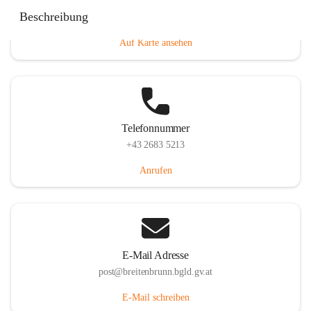
Eisenstädterstraße 18, 7091 Breitenbrunn am Neusiedler
Beschreibung
See, AUT
Auf Karte ansehen
Telefonnummer
+43 2683 5213
Anrufen
E-Mail Adresse
post@breitenbrunn.bgld.gv.at
E-Mail schreiben