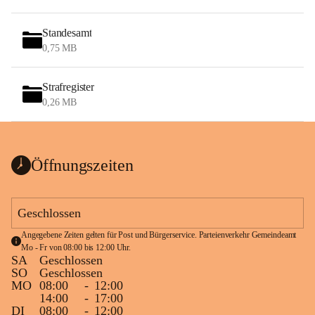
Standesamt
0,75 MB
Strafregister
0,26 MB
Öffnungszeiten
Geschlossen
Angegebene Zeiten gelten für Post und Bürgerservice. Parteienverkehr Gemeindeamt 
Mo - Fr von 08:00 bis 12:00 Uhr.
SA
Geschlossen
SO
Geschlossen
MO
08:00
-
12:00
14:00
-
17:00
DI
08:00
-
12:00