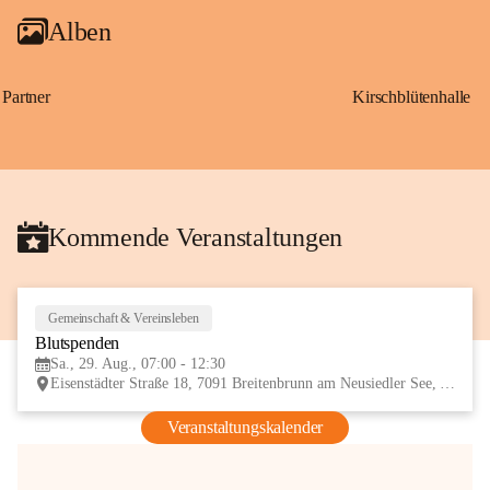
Alben
Partner
Kirschblütenhalle
Kommende Veranstaltungen
Gemeinschaft & Vereinsleben
29
Blutspenden
AUG
Sa., 29. Aug., 07:00 - 12:30
Eisenstädter Straße 18, 7091 Breitenbrunn am Neusiedler See, AUT
Veranstaltungskalender