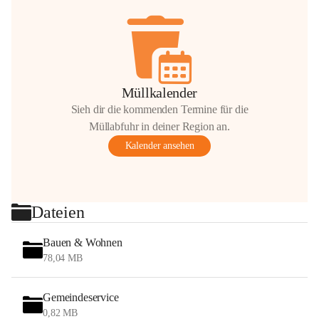
Müllkalender
Sieh dir die kommenden Termine für die
Müllabfuhr in deiner Region an.
Kalender ansehen
Dateien
Bauen & Wohnen
78,04 MB
Gemeindeservice
0,82 MB