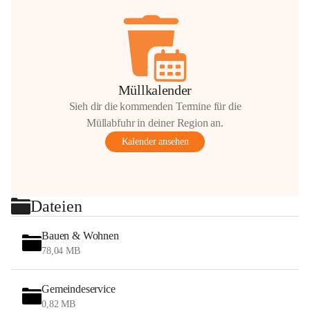
Müllkalender
Sieh dir die kommenden Termine für die
Müllabfuhr in deiner Region an.
Kalender ansehen
Dateien
Bauen & Wohnen
78,04 MB
Gemeindeservice
0,82 MB