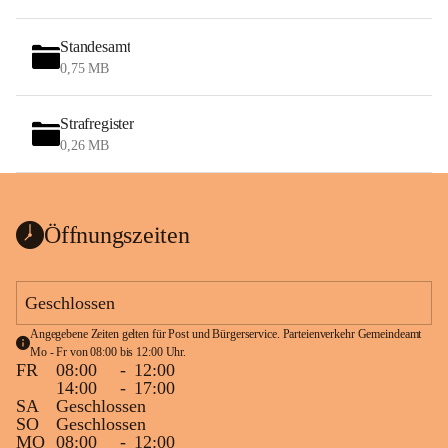
Standesamt
0,75 MB
Strafregister
0,26 MB
Öffnungszeiten
Geschlossen
Angegebene Zeiten gelten für Post und Bürgerservice. Parteienverkehr Gemeindeamt 
Mo - Fr von 08:00 bis 12:00 Uhr.
FR
08:00
-
12:00
14:00
-
17:00
SA
Geschlossen
SO
Geschlossen
MO
08:00
-
12:00