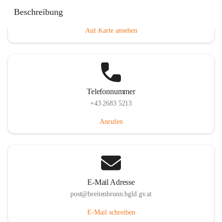
Eisenstädterstraße 18, 7091 Breitenbrunn am Neusiedler
Beschreibung
See, AUT
Auf Karte ansehen
Telefonnummer
+43 2683 5213
Anrufen
E-Mail Adresse
post@breitenbrunn.bgld.gv.at
E-Mail schreiben