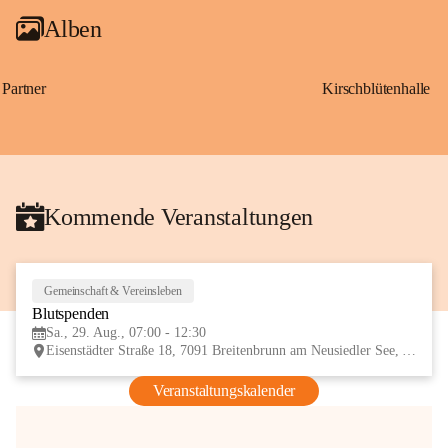
Alben
Partner
Kirschblütenhalle
Kommende Veranstaltungen
Gemeinschaft & Vereinsleben
29
Blutspenden
AUG
Sa., 29. Aug., 07:00 - 12:30
Eisenstädter Straße 18, 7091 Breitenbrunn am Neusiedler See, AUT
Veranstaltungskalender