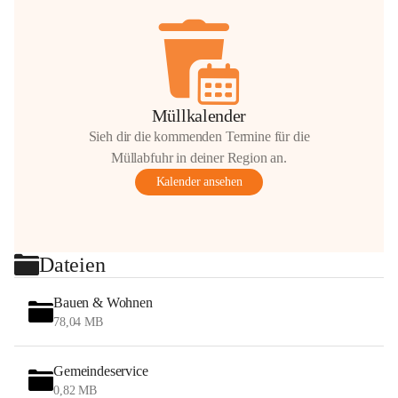
Müllkalender
Sieh dir die kommenden Termine für die
Müllabfuhr in deiner Region an.
Kalender ansehen
Dateien
Bauen & Wohnen
78,04 MB
Gemeindeservice
0,82 MB