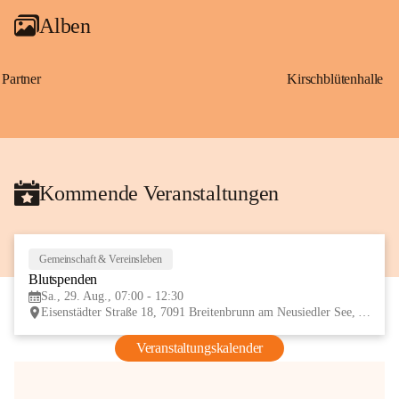
Alben
Partner
Kirschblütenhalle
Kommende Veranstaltungen
Gemeinschaft & Vereinsleben
29
Blutspenden
AUG
Sa., 29. Aug., 07:00 - 12:30
Eisenstädter Straße 18, 7091 Breitenbrunn am Neusiedler See, AUT
Veranstaltungskalender