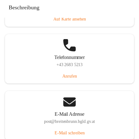
Eisenstädterstraße 18, 7091 Breitenbrunn am Neusiedler
Beschreibung
See, AUT
Auf Karte ansehen
Telefonnummer
+43 2683 5213
Anrufen
E-Mail Adresse
post@breitenbrunn.bgld.gv.at
E-Mail schreiben