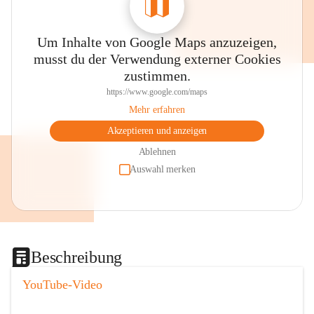
Um Inhalte von Google Maps anzuzeigen,
musst du der Verwendung externer Cookies
zustimmen.
https://www.google.com/maps
Mehr erfahren
Akzeptieren und anzeigen
Ablehnen
Auswahl merken
Beschreibung
YouTube-Video