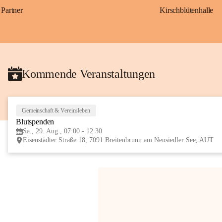
Partner
Kirschblütenhalle
Kommende Veranstaltungen
Gemeinschaft & Vereinsleben
Blutspenden
Sa., 29. Aug., 07:00 - 12:30
Eisenstädter Straße 18, 7091 Breitenbrunn am Neusiedler See, AUT