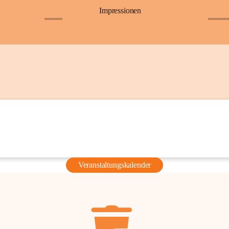
Impressionen
+6
+36
Veranstaltungskalender