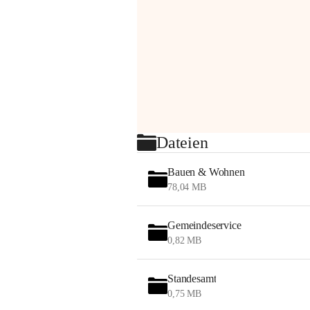
Dateien
Bauen & Wohnen
78,04 MB
Gemeindeservice
0,82 MB
Standesamt
0,75 MB