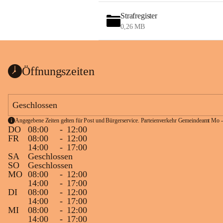
Strafregister
0,26 MB
Öffnungszeiten
Geschlossen
Angegebene Zeiten gelten für Post und Bürgerservice. Parteienverkehr Gemeindeamt Mo -
DO
08:00
-
12:00
FR
08:00
-
12:00
14:00
-
17:00
SA
Geschlossen
SO
Geschlossen
MO
08:00
-
12:00
14:00
-
17:00
DI
08:00
-
12:00
14:00
-
17:00
MI
08:00
-
12:00
14:00
-
17:00