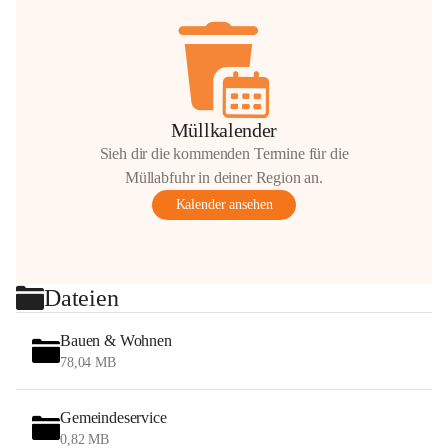
Müllkalender
Sieh dir die kommenden Termine für die
Müllabfuhr in deiner Region an.
Kalender ansehen
Dateien
Bauen & Wohnen
78,04 MB
Gemeindeservice
0,82 MB