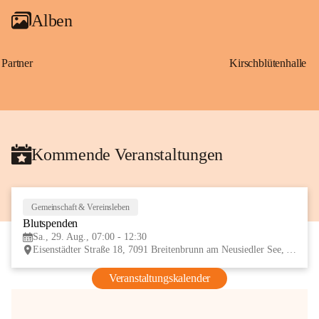
Alben
Partner
Kirschblütenhalle
Kommende Veranstaltungen
Gemeinschaft & Vereinsleben
29
Blutspenden
AUG
Sa., 29. Aug., 07:00 - 12:30
Eisenstädter Straße 18, 7091 Breitenbrunn am Neusiedler See, AUT
Veranstaltungskalender