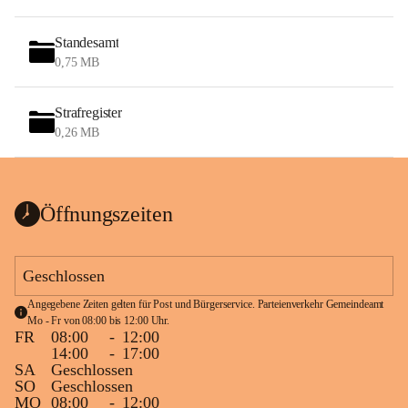
Standesamt
0,75 MB
Strafregister
0,26 MB
Öffnungszeiten
Geschlossen
Angegebene Zeiten gelten für Post und Bürgerservice. Parteienverkehr Gemeindeamt 
Mo - Fr von 08:00 bis 12:00 Uhr.
FR
08:00
-
12:00
14:00
-
17:00
SA
Geschlossen
SO
Geschlossen
MO
08:00
-
12:00