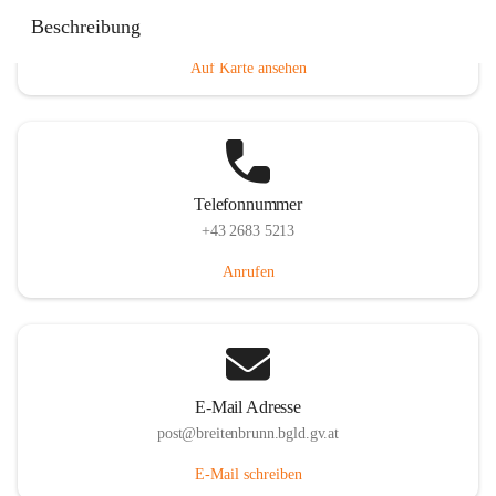
Eisenstädterstraße 18, 7091 Breitenbrunn am Neusiedler
Beschreibung
See, AUT
Auf Karte ansehen
Telefonnummer
+43 2683 5213
Anrufen
E-Mail Adresse
post@breitenbrunn.bgld.gv.at
E-Mail schreiben