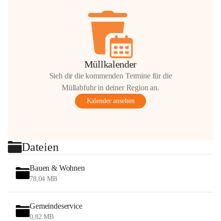
Müllkalender
Sieh dir die kommenden Termine für die
Müllabfuhr in deiner Region an.
Kalender ansehen
Dateien
Bauen & Wohnen
78,04 MB
Gemeindeservice
0,82 MB