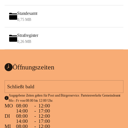
Standesamt
0,75 MB
Strafregister
0,26 MB
Öffnungszeiten
Schließt bald
Angegebene Zeiten gelten für Post und Bürgerservice. Parteienverkehr Gemeindeamt 
Mo - Fr von 08:00 bis 12:00 Uhr.
MO
08:00
-
12:00
14:00
-
17:00
DI
08:00
-
12:00
14:00
-
17:00
MI
08:00
-
12:00