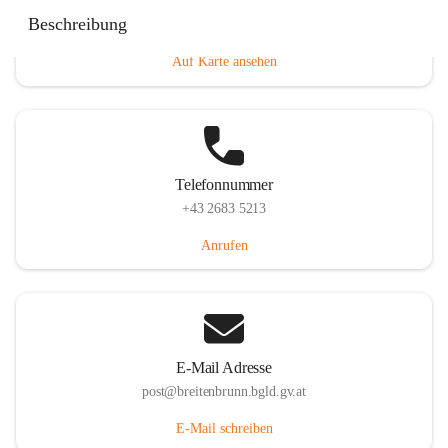
Eisenstädterstraße 18, 7091 Breitenbrunn am Neusiedler
Beschreibung
See, AUT
Auf Karte ansehen
Telefonnummer
+43 2683 5213
Anrufen
E-Mail Adresse
post@breitenbrunn.bgld.gv.at
E-Mail schreiben