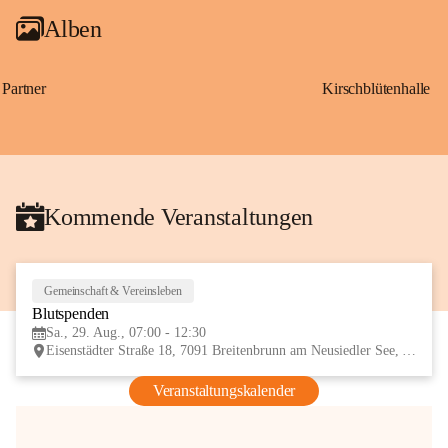
Alben
Partner
Kirschblütenhalle
Kommende Veranstaltungen
Gemeinschaft & Vereinsleben
29
Blutspenden
AUG
Sa., 29. Aug., 07:00 - 12:30
Eisenstädter Straße 18, 7091 Breitenbrunn am Neusiedler See, AUT
Veranstaltungskalender