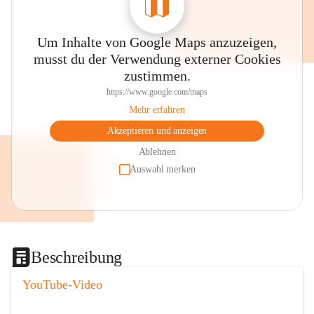
Um Inhalte von Google Maps anzuzeigen,
musst du der Verwendung externer Cookies
zustimmen.
https://www.google.com/maps
Mehr erfahren
Akzeptieren und anzeigen
Ablehnen
Auswahl merken
Beschreibung
YouTube-Video