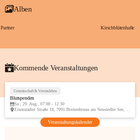
Alben
Partner
Kirschblütenhalle
Kommende Veranstaltungen
Gemeinschaft & Vereinsleben
29
Blutspenden
AUG
Sa., 29. Aug., 07:00 - 12:30
Eisenstädter Straße 18, 7091 Breitenbrunn am Neusiedler See, AUT
Veranstaltungskalender