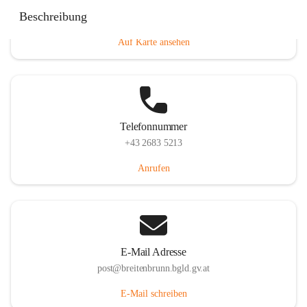
Eisenstädterstraße 18, 7091 Breitenbrunn am Neusiedler
Beschreibung
See, AUT
Auf Karte ansehen
Telefonnummer
+43 2683 5213
Anrufen
E-Mail Adresse
post@breitenbrunn.bgld.gv.at
E-Mail schreiben