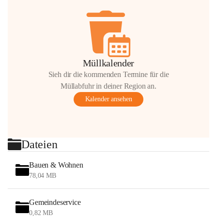
Müllkalender
Sieh dir die kommenden Termine für die
Müllabfuhr in deiner Region an.
Kalender ansehen
Dateien
Bauen & Wohnen
78,04 MB
Gemeindeservice
0,82 MB