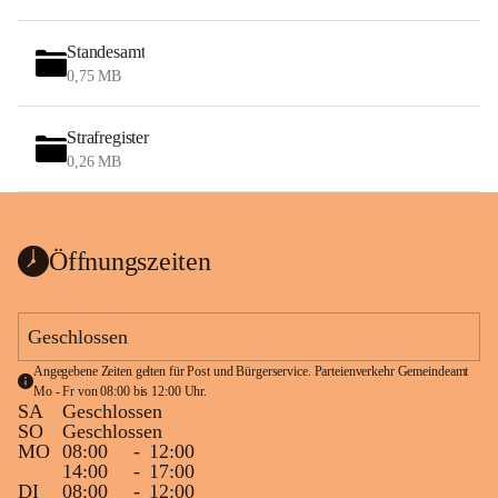
Standesamt
0,75 MB
Strafregister
0,26 MB
Öffnungszeiten
Geschlossen
Angegebene Zeiten gelten für Post und Bürgerservice. Parteienverkehr Gemeindeamt 
Mo - Fr von 08:00 bis 12:00 Uhr.
SA
Geschlossen
SO
Geschlossen
MO
08:00
-
12:00
14:00
-
17:00
DI
08:00
-
12:00