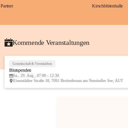
Partner
Kirschblütenhalle
Kommende Veranstaltungen
Gemeinschaft & Vereinsleben
Blutspenden
Sa., 29. Aug., 07:00 - 12:30
Eisenstädter Straße 18, 7091 Breitenbrunn am Neusiedler See, AUT