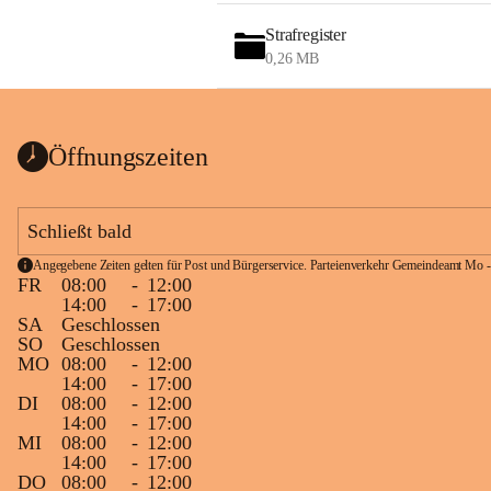
Strafregister
0,26 MB
Öffnungszeiten
Schließt bald
Angegebene Zeiten gelten für Post und Bürgerservice. Parteienverkehr Gemeindeamt Mo -
FR
08:00
-
12:00
14:00
-
17:00
SA
Geschlossen
SO
Geschlossen
MO
08:00
-
12:00
14:00
-
17:00
DI
08:00
-
12:00
14:00
-
17:00
MI
08:00
-
12:00
14:00
-
17:00
DO
08:00
-
12:00