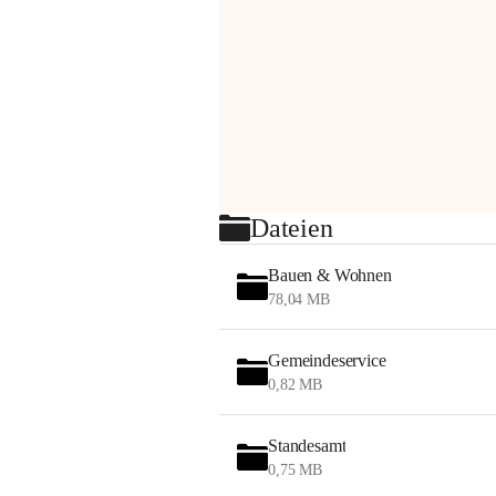
Dateien
Bauen & Wohnen
78,04 MB
Gemeindeservice
0,82 MB
Standesamt
0,75 MB