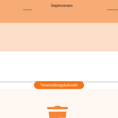
Impressionen
+6
+36
Veranstaltungskalender