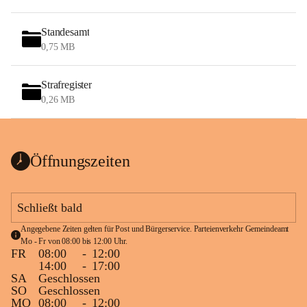
Standesamt
0,75 MB
Strafregister
0,26 MB
Öffnungszeiten
Schließt bald
Angegebene Zeiten gelten für Post und Bürgerservice. Parteienverkehr Gemeindeamt 
Mo - Fr von 08:00 bis 12:00 Uhr.
FR
08:00
-
12:00
14:00
-
17:00
SA
Geschlossen
SO
Geschlossen
MO
08:00
-
12:00