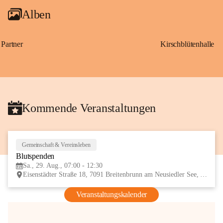
Alben
Partner
Kirschblütenhalle
Kommende Veranstaltungen
Gemeinschaft & Vereinsleben
29
Blutspenden
AUG
Sa., 29. Aug., 07:00 - 12:30
Eisenstädter Straße 18, 7091 Breitenbrunn am Neusiedler See, AUT
Veranstaltungskalender