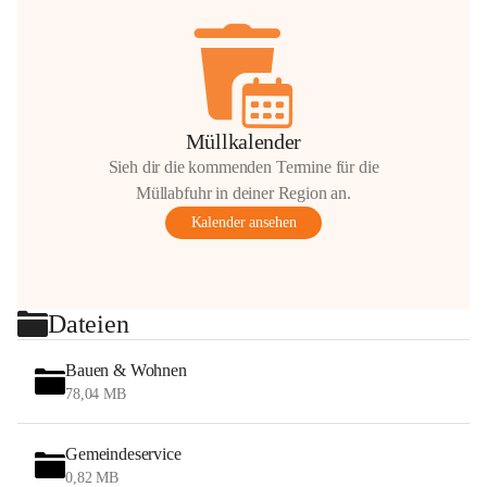
Müllkalender
Sieh dir die kommenden Termine für die
Müllabfuhr in deiner Region an.
Kalender ansehen
Dateien
Bauen & Wohnen
78,04 MB
Gemeindeservice
0,82 MB