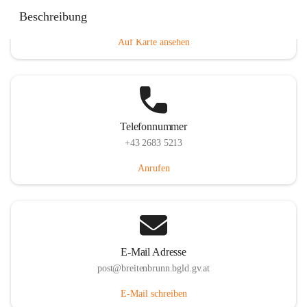
Eisenstädterstraße 18, 7091 Breitenbrunn am Neusiedler
Beschreibung
See, AUT
Auf Karte ansehen
Telefonnummer
+43 2683 5213
Anrufen
E-Mail Adresse
post@breitenbrunn.bgld.gv.at
E-Mail schreiben