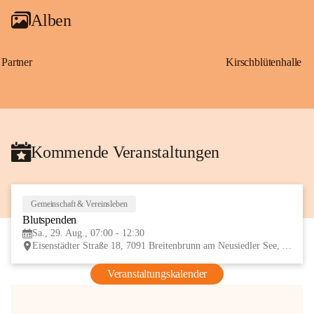
Alben
Partner
Kirschblütenhalle
Kommende Veranstaltungen
Gemeinschaft & Vereinsleben
29
Blutspenden
AUG
Sa., 29. Aug., 07:00 - 12:30
Eisenstädter Straße 18, 7091 Breitenbrunn am Neusiedler See, AUT
Veranstaltungskalender