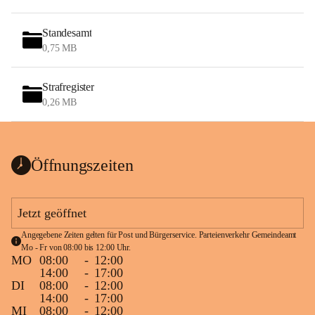
Standesamt
0,75 MB
Strafregister
0,26 MB
Öffnungszeiten
Jetzt geöffnet
Angegebene Zeiten gelten für Post und Bürgerservice. Parteienverkehr Gemeindeamt 
Mo - Fr von 08:00 bis 12:00 Uhr.
MO
08:00
-
12:00
14:00
-
17:00
DI
08:00
-
12:00
14:00
-
17:00
MI
08:00
-
12:00