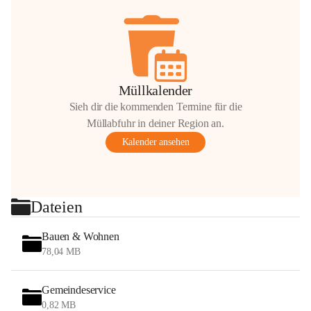
Müllkalender
Sieh dir die kommenden Termine für die
Müllabfuhr in deiner Region an.
Kalender ansehen
Dateien
Bauen & Wohnen
78,04 MB
Gemeindeservice
0,82 MB