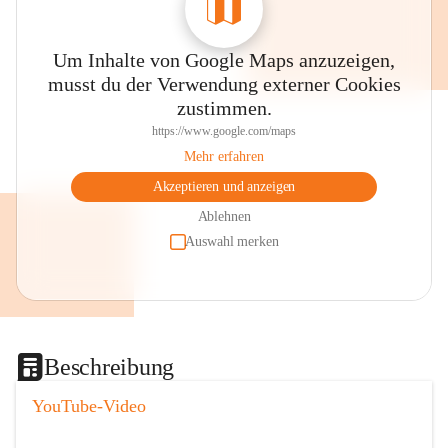
Um Inhalte von Google Maps anzuzeigen,
musst du der Verwendung externer Cookies
zustimmen.
https://www.google.com/maps
Mehr erfahren
Akzeptieren und anzeigen
Ablehnen
Auswahl merken
Beschreibung
YouTube-Video