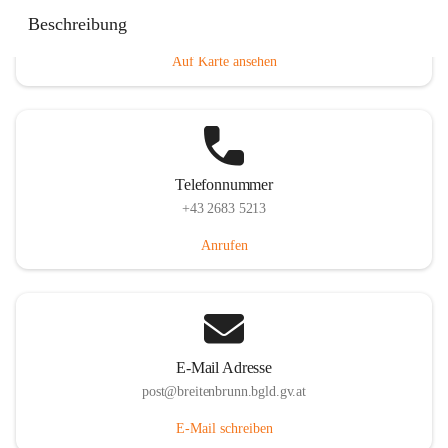
Eisenstädterstraße 18, 7091 Breitenbrunn am Neusiedler
Beschreibung
See, AUT
Auf Karte ansehen
Telefonnummer
+43 2683 5213
Anrufen
E-Mail Adresse
post@breitenbrunn.bgld.gv.at
E-Mail schreiben