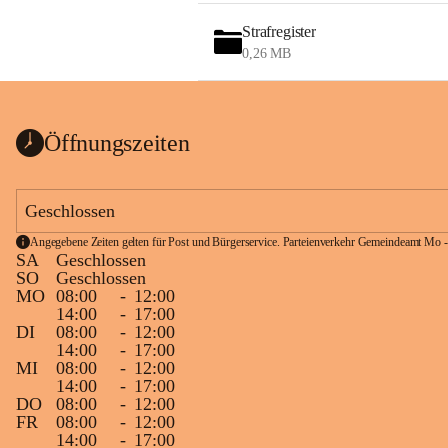
Strafregister
0,26 MB
Öffnungszeiten
Geschlossen
Angegebene Zeiten gelten für Post und Bürgerservice. Parteienverkehr Gemeindeamt Mo -
SA
Geschlossen
SO
Geschlossen
MO
08:00
-
12:00
14:00
-
17:00
DI
08:00
-
12:00
14:00
-
17:00
MI
08:00
-
12:00
14:00
-
17:00
DO
08:00
-
12:00
FR
08:00
-
12:00
14:00
-
17:00