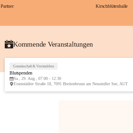
Partner
Kirschblütenhalle
Kommende Veranstaltungen
Gemeinschaft & Vereinsleben
Blutspenden
Sa., 29. Aug., 07:00 - 12:30
Eisenstädter Straße 18, 7091 Breitenbrunn am Neusiedler See, AUT