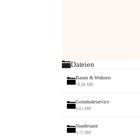
Dateien
Bauen & Wohnen
78,04 MB
Gemeindeservice
0,82 MB
Standesamt
0,75 MB