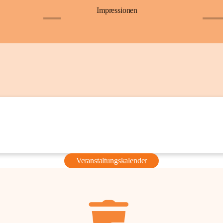
Impressionen
+6
+36
Veranstaltungskalender