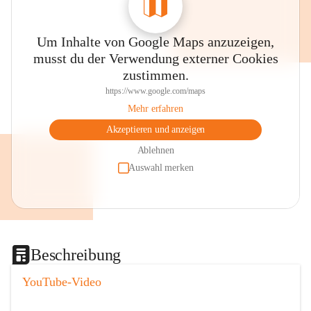
Um Inhalte von Google Maps anzuzeigen,
musst du der Verwendung externer Cookies
zustimmen.
https://www.google.com/maps
Mehr erfahren
Akzeptieren und anzeigen
Ablehnen
Auswahl merken
Beschreibung
YouTube-Video