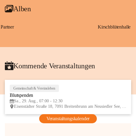
Alben
Partner
Kirschblütenhalle
Kommende Veranstaltungen
Gemeinschaft & Vereinsleben
29
Blutspenden
AUG
Sa., 29. Aug., 07:00 - 12:30
Eisenstädter Straße 18, 7091 Breitenbrunn am Neusiedler See, AUT
Veranstaltungskalender