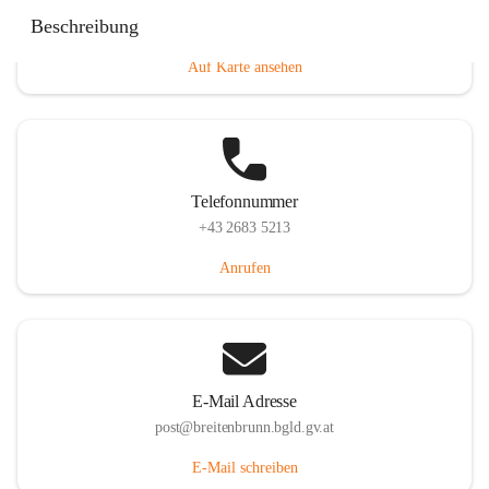
Eisenstädterstraße 18, 7091 Breitenbrunn am Neusiedler
Beschreibung
See, AUT
Auf Karte ansehen
Telefonnummer
+43 2683 5213
Anrufen
E-Mail Adresse
post@breitenbrunn.bgld.gv.at
E-Mail schreiben