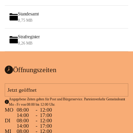
Standesamt
0,75 MB
Strafregister
0,26 MB
Öffnungszeiten
Jetzt geöffnet
Angegebene Zeiten gelten für Post und Bürgerservice. Parteienverkehr Gemeindeamt 
Mo - Fr von 08:00 bis 12:00 Uhr.
MO
08:00
-
12:00
14:00
-
17:00
DI
08:00
-
12:00
14:00
-
17:00
MI
08:00
-
12:00