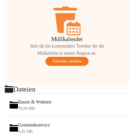
Müllkalender
Sieh dir die kommenden Termine für die
Müllabfuhr in deiner Region an.
Kalender ansehen
Dateien
Bauen & Wohnen
78,04 MB
Gemeindeservice
0,82 MB