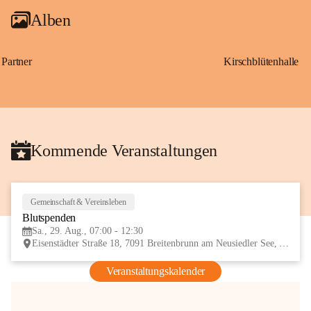
Alben
Partner
Kirschblütenhalle
Kommende Veranstaltungen
Gemeinschaft & Vereinsleben
29
Blutspenden
AUG
Sa., 29. Aug., 07:00 - 12:30
Eisenstädter Straße 18, 7091 Breitenbrunn am Neusiedler See, AUT
Veranstaltungskalender