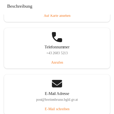
Eisenstädterstraße 18, 7091 Breitenbrunn am Neusiedler
Beschreibung
See, AUT
Auf Karte ansehen
Telefonnummer
+43 2683 5213
Anrufen
E-Mail Adresse
post@breitenbrunn.bgld.gv.at
E-Mail schreiben