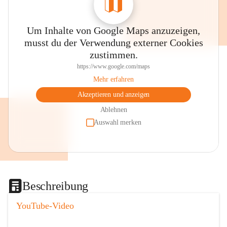
Um Inhalte von Google Maps anzuzeigen,
musst du der Verwendung externer Cookies
zustimmen.
https://www.google.com/maps
Mehr erfahren
Akzeptieren und anzeigen
Ablehnen
Auswahl merken
Beschreibung
YouTube-Video