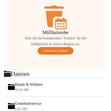
Müllkalender
Sieh dir die kommenden Termine für die
Müllabfuhr in deiner Region an.
Kalender ansehen
Dateien
Bauen & Wohnen
78,04 MB
Gemeindeservice
0,82 MB