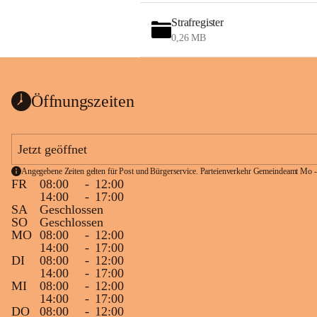
Strafregister
0,26 MB
Öffnungszeiten
Jetzt geöffnet
Angegebene Zeiten gelten für Post und Bürgerservice. Parteienverkehr Gemeindeamt Mo -
FR
08:00
-
12:00
14:00
-
17:00
SA
Geschlossen
SO
Geschlossen
MO
08:00
-
12:00
14:00
-
17:00
DI
08:00
-
12:00
14:00
-
17:00
MI
08:00
-
12:00
14:00
-
17:00
DO
08:00
-
12:00