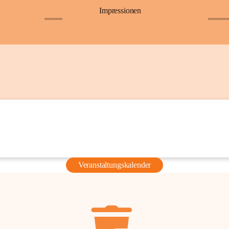
Impressionen
+6
+36
Veranstaltungskalender