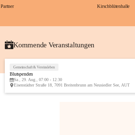
Partner
Kirschblütenhalle
Kommende Veranstaltungen
Gemeinschaft & Vereinsleben
Blutspenden
Sa., 29. Aug., 07:00 - 12:30
Eisenstädter Straße 18, 7091 Breitenbrunn am Neusiedler See, AUT