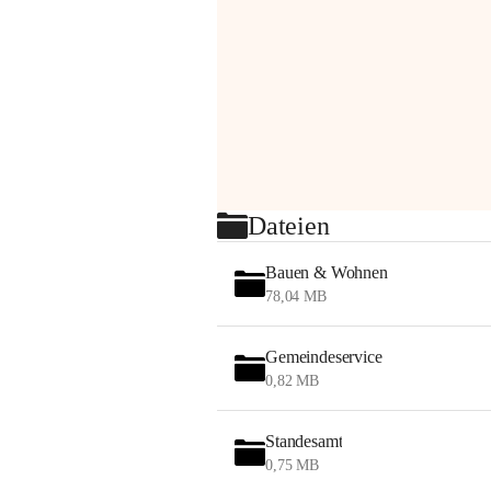
Dateien
Bauen & Wohnen
78,04 MB
Gemeindeservice
0,82 MB
Standesamt
0,75 MB