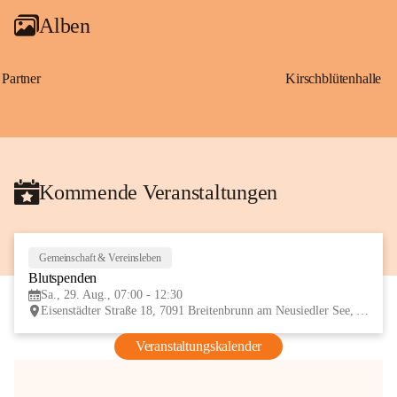
Alben
Partner
Kirschblütenhalle
Kommende Veranstaltungen
Gemeinschaft & Vereinsleben
29
Blutspenden
AUG
Sa., 29. Aug., 07:00 - 12:30
Eisenstädter Straße 18, 7091 Breitenbrunn am Neusiedler See, AUT
Veranstaltungskalender