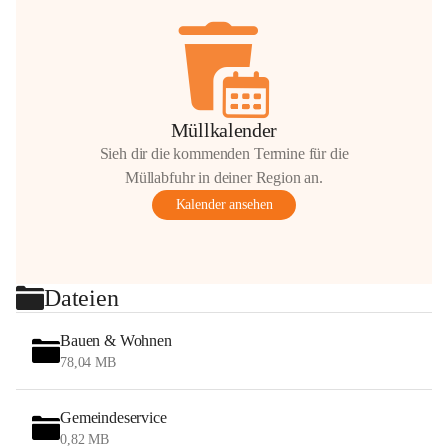
Müllkalender
Sieh dir die kommenden Termine für die
Müllabfuhr in deiner Region an.
Kalender ansehen
Dateien
Bauen & Wohnen
78,04 MB
Gemeindeservice
0,82 MB