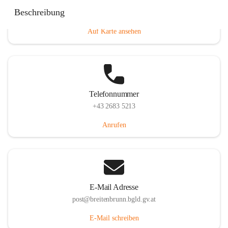
Eisenstädterstraße 18, 7091 Breitenbrunn am Neusiedler
Beschreibung
See, AUT
Auf Karte ansehen
Telefonnummer
+43 2683 5213
Anrufen
E-Mail Adresse
post@breitenbrunn.bgld.gv.at
E-Mail schreiben