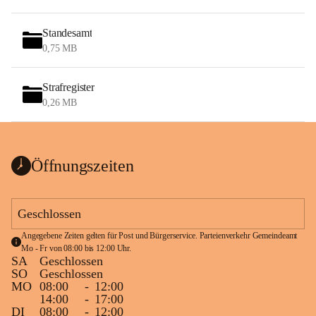
Standesamt
0,75 MB
Strafregister
0,26 MB
Öffnungszeiten
Geschlossen
Angegebene Zeiten gelten für Post und Bürgerservice. Parteienverkehr Gemeindeamt 
Mo - Fr von 08:00 bis 12:00 Uhr.
SA
Geschlossen
SO
Geschlossen
MO
08:00
-
12:00
14:00
-
17:00
DI
08:00
-
12:00