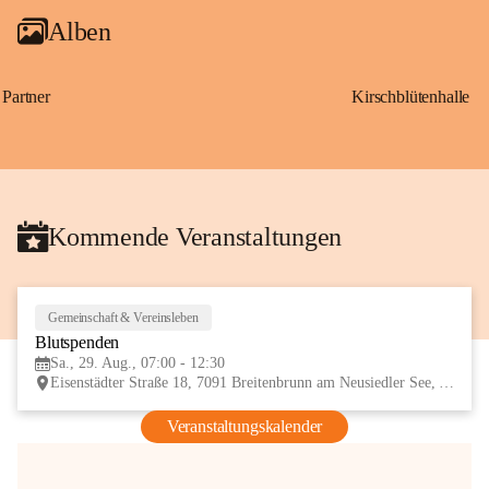
Alben
Partner
Kirschblütenhalle
Kommende Veranstaltungen
Gemeinschaft & Vereinsleben
29
Blutspenden
AUG
Sa., 29. Aug., 07:00 - 12:30
Eisenstädter Straße 18, 7091 Breitenbrunn am Neusiedler See, AUT
Veranstaltungskalender