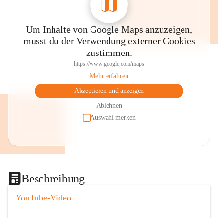
Um Inhalte von Google Maps anzuzeigen,
musst du der Verwendung externer Cookies
zustimmen.
https://www.google.com/maps
Mehr erfahren
Akzeptieren und anzeigen
Ablehnen
Auswahl merken
Beschreibung
YouTube-Video