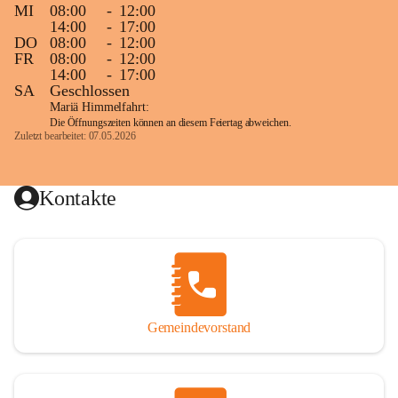
MI
08:00
-
12:00
14:00
-
17:00
DO
08:00
-
12:00
FR
08:00
-
12:00
14:00
-
17:00
SA
Geschlossen
Mariä Himmelfahrt:
Die Öffnungszeiten können an diesem Feiertag abweichen.
Zuletzt bearbeitet: 07.05.2026
Kontakte
Gemeindevorstand