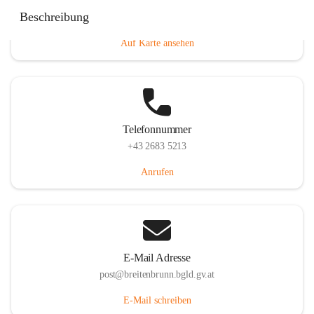
Eisenstädterstraße 18, 7091 Breitenbrunn am Neusiedler
Beschreibung
See, AUT
Auf Karte ansehen
Telefonnummer
+43 2683 5213
Anrufen
E-Mail Adresse
post@breitenbrunn.bgld.gv.at
E-Mail schreiben