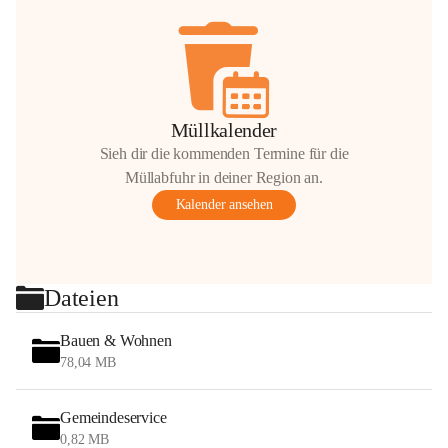
Müllkalender
Sieh dir die kommenden Termine für die
Müllabfuhr in deiner Region an.
Kalender ansehen
Dateien
Bauen & Wohnen
78,04 MB
Gemeindeservice
0,82 MB