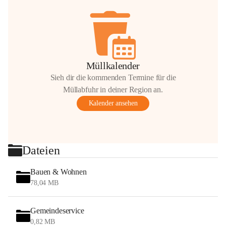
Müllkalender
Sieh dir die kommenden Termine für die
Müllabfuhr in deiner Region an.
Kalender ansehen
Dateien
Bauen & Wohnen
78,04 MB
Gemeindeservice
0,82 MB