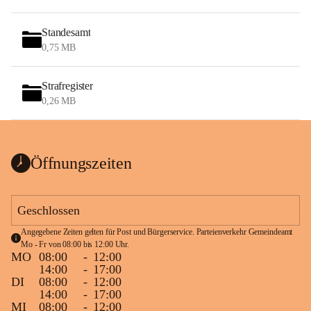
Standesamt
0,75 MB
Strafregister
0,26 MB
Öffnungszeiten
Geschlossen
Angegebene Zeiten gelten für Post und Bürgerservice. Parteienverkehr Gemeindeamt 
Mo - Fr von 08:00 bis 12:00 Uhr.
MO
08:00
-
12:00
14:00
-
17:00
DI
08:00
-
12:00
14:00
-
17:00
MI
08:00
-
12:00