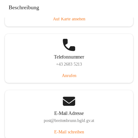
Eisenstädterstraße 18, 7091 Breitenbrunn am Neusiedler
Beschreibung
See, AUT
Auf Karte ansehen
Telefonnummer
+43 2683 5213
Anrufen
E-Mail Adresse
post@breitenbrunn.bgld.gv.at
E-Mail schreiben