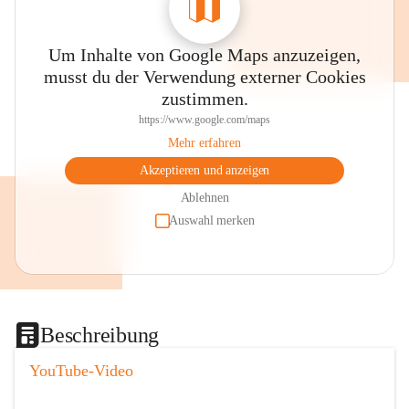
Um Inhalte von Google Maps anzuzeigen,
musst du der Verwendung externer Cookies
zustimmen.
https://www.google.com/maps
Mehr erfahren
Akzeptieren und anzeigen
Ablehnen
Auswahl merken
Beschreibung
YouTube-Video