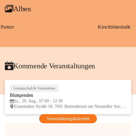
Alben
Partner
Kirschblütenhalle
Kommende Veranstaltungen
Gemeinschaft & Vereinsleben
29
Blutspenden
AUG
Sa., 29. Aug., 07:00 - 12:30
Eisenstädter Straße 18, 7091 Breitenbrunn am Neusiedler See, AUT
Veranstaltungskalender