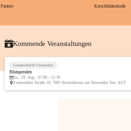
Partner
Kirschblütenhalle
Kommende Veranstaltungen
Gemeinschaft & Vereinsleben
Blutspenden
Sa., 29. Aug., 07:00 - 12:30
Eisenstädter Straße 18, 7091 Breitenbrunn am Neusiedler See, AUT