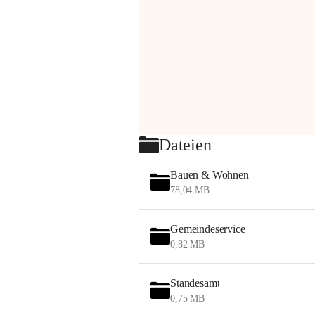
Dateien
Bauen & Wohnen
78,04 MB
Gemeindeservice
0,82 MB
Standesamt
0,75 MB