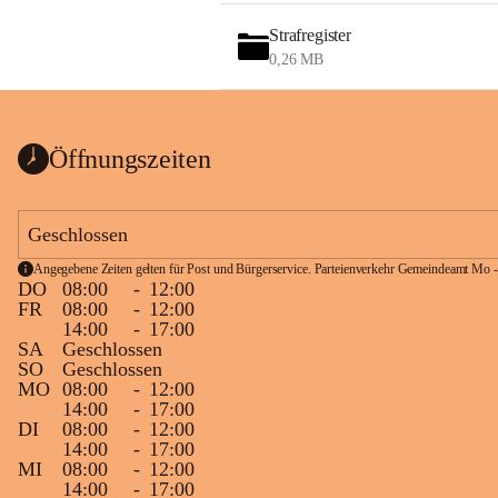
Strafregister
0,26 MB
Öffnungszeiten
Geschlossen
Angegebene Zeiten gelten für Post und Bürgerservice. Parteienverkehr Gemeindeamt Mo -
DO
08:00
-
12:00
FR
08:00
-
12:00
14:00
-
17:00
SA
Geschlossen
SO
Geschlossen
MO
08:00
-
12:00
14:00
-
17:00
DI
08:00
-
12:00
14:00
-
17:00
MI
08:00
-
12:00
14:00
-
17:00