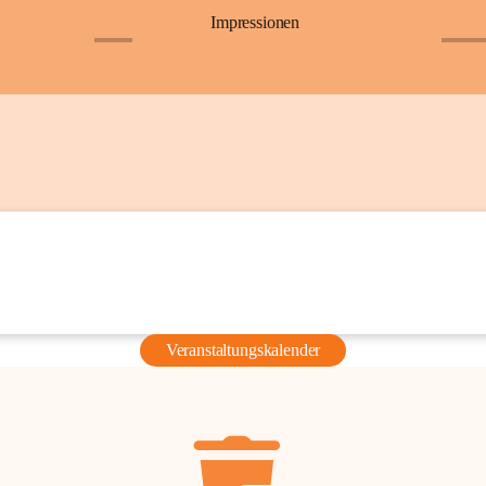
Impressionen
+6
+36
Veranstaltungskalender