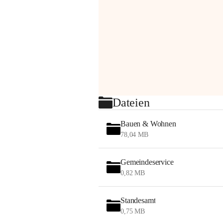
Dateien
Bauen & Wohnen
78,04 MB
Gemeindeservice
0,82 MB
Standesamt
0,75 MB