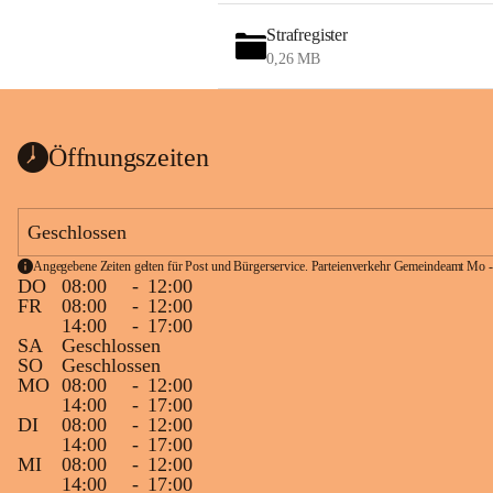
Strafregister
0,26 MB
Öffnungszeiten
Geschlossen
Angegebene Zeiten gelten für Post und Bürgerservice. Parteienverkehr Gemeindeamt Mo -
DO
08:00
-
12:00
FR
08:00
-
12:00
14:00
-
17:00
SA
Geschlossen
SO
Geschlossen
MO
08:00
-
12:00
14:00
-
17:00
DI
08:00
-
12:00
14:00
-
17:00
MI
08:00
-
12:00
14:00
-
17:00