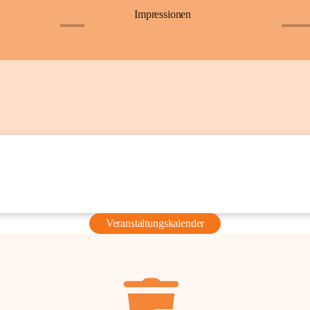
Impressionen
+6
+36
Veranstaltungskalender