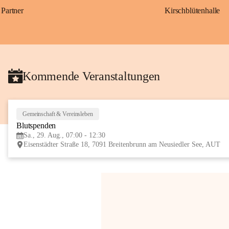
Partner
Kirschblütenhalle
Kommende Veranstaltungen
Gemeinschaft & Vereinsleben
Blutspenden
Sa., 29. Aug., 07:00 - 12:30
Eisenstädter Straße 18, 7091 Breitenbrunn am Neusiedler See, AUT