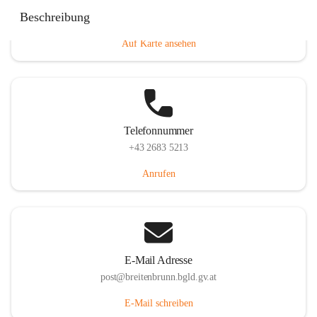
Eisenstädterstraße 18, 7091 Breitenbrunn am Neusiedler
Beschreibung
See, AUT
Auf Karte ansehen
Telefonnummer
+43 2683 5213
Anrufen
E-Mail Adresse
post@breitenbrunn.bgld.gv.at
E-Mail schreiben