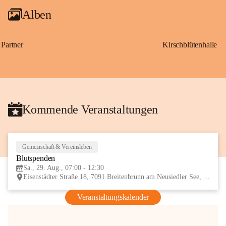
Alben
Partner
Kirschblütenhalle
Kommende Veranstaltungen
Gemeinschaft & Vereinsleben
29
Blutspenden
AUG
Sa., 29. Aug., 07:00 - 12:30
Eisenstädter Straße 18, 7091 Breitenbrunn am Neusiedler See, AUT
Veranstaltungskalender