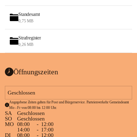
Standesamt
0,75 MB
Strafregister
0,26 MB
Öffnungszeiten
Geschlossen
Angegebene Zeiten gelten für Post und Bürgerservice. Parteienverkehr Gemeindeamt 
Mo - Fr von 08:00 bis 12:00 Uhr.
SA
Geschlossen
SO
Geschlossen
MO
08:00
-
12:00
14:00
-
17:00
DI
08:00
-
12:00