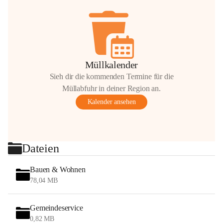
Müllkalender
Sieh dir die kommenden Termine für die
Müllabfuhr in deiner Region an.
Kalender ansehen
Dateien
Bauen & Wohnen
78,04 MB
Gemeindeservice
0,82 MB