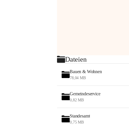
Dateien
Bauen & Wohnen
78,04 MB
Gemeindeservice
0,82 MB
Standesamt
0,75 MB