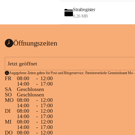
Strafregister
0,26 MB
Öffnungszeiten
Jetzt geöffnet
Angegebene Zeiten gelten für Post und Bürgerservice. Parteienverkehr Gemeindeamt Mo -
FR
08:00
-
12:00
14:00
-
17:00
SA
Geschlossen
SO
Geschlossen
MO
08:00
-
12:00
14:00
-
17:00
DI
08:00
-
12:00
14:00
-
17:00
MI
08:00
-
12:00
14:00
-
17:00
DO
08:00
-
12:00