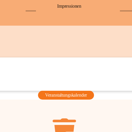
Impressionen
+6
+36
Veranstaltungskalender