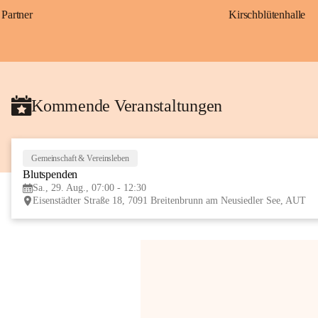
Partner
Kirschblütenhalle
Kommende Veranstaltungen
Gemeinschaft & Vereinsleben
Blutspenden
Sa., 29. Aug., 07:00 - 12:30
Eisenstädter Straße 18, 7091 Breitenbrunn am Neusiedler See, AUT